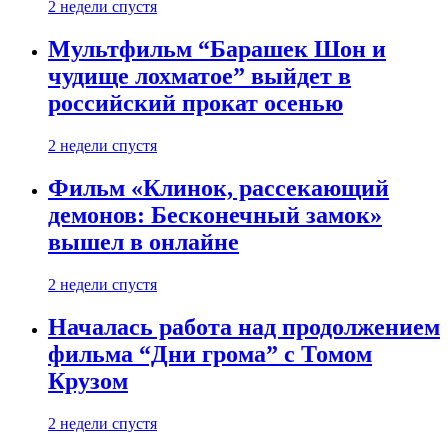
2 недели спустя
Мультфильм “Барашек Шон и
чудище лохматое” выйдет в
российский прокат осенью
2 недели спустя
Фильм «Клинок, рассекающий
демонов: Бесконечный замок»
вышел в онлайне
2 недели спустя
Началась работа над продолжением
фильма “Дни грома” с Томом
Крузом
2 недели спустя