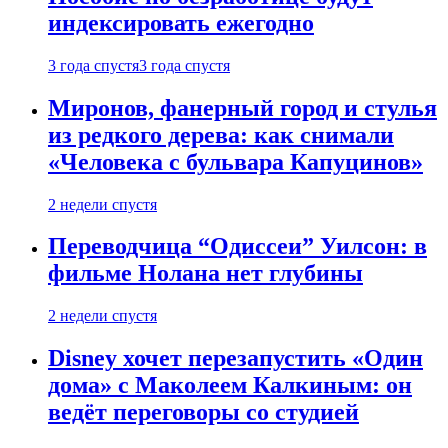
индексировать ежегодно
3 года спустя
3 года спустя
Миронов, фанерный город и стулья
из редкого дерева: как снимали
«Человека с бульвара Капуцинов»
2 недели спустя
Переводчица “Одиссеи” Уилсон: в
фильме Нолана нет глубины
2 недели спустя
Disney хочет перезапустить «Один
дома» с Маколеем Калкиным: он
ведёт переговоры со студией