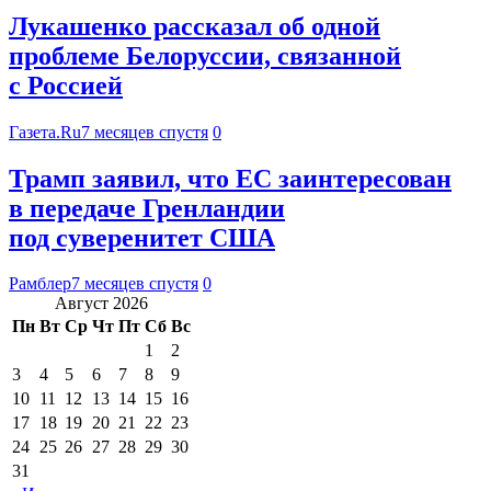
Лукашенко рассказал об одной
проблеме Белоруссии, связанной
с Россией
Газета.Ru
7 месяцев спустя
0
Трамп заявил, что ЕС заинтересован
в передаче Гренландии
под суверенитет США
Рамблер
7 месяцев спустя
0
Август 2026
Пн
Вт
Ср
Чт
Пт
Сб
Вс
1
2
3
4
5
6
7
8
9
10
11
12
13
14
15
16
17
18
19
20
21
22
23
24
25
26
27
28
29
30
31