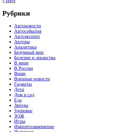
« Июл
Рубрики
Автоновости
Автособытия
Автоэксперт
Актеры
Аналитика
Безумный мир
Болезни и лекарства
В мире
В России
Вещи
Военные новости
Гаджеты
Дети
Дом и сад
Еда
Звёзды
Здоровье
ЗОЖ
Игры
Импортозамещение
Интернет