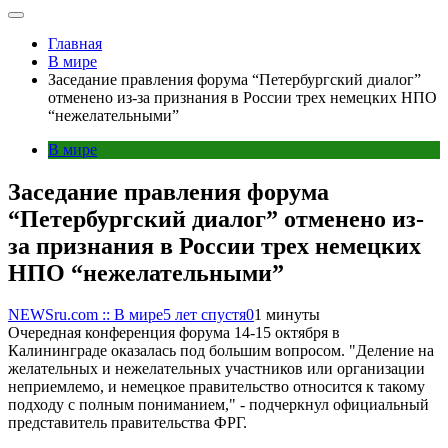
Главная
В мире
Заседание правления форума “Петербургский диалог”
отменено из-за признания в России трех немецких НПО
“нежелательными”
В мире
Заседание правления форума
“Петербургский диалог” отменено из-
за признания в России трех немецких
НПО “нежелательными”
NEWSru.com :: В мире
5 лет спустя
0
1 минуты
Очередная конференция форума 14-15 октября в
Калининграде оказалась под большим вопросом. "Деление на
желательных и нежелательных участников или организации
неприемлемо, и немецкое правительство относится к такому
подходу с полным пониманием," - подчеркнул официальный
представитель правительства ФРГ.