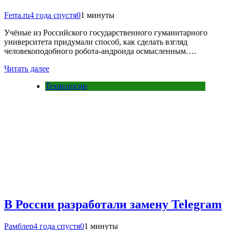
Ferra.ru
4 года спустя
0
1 минуты
Учёные из Российского государственного гуманитарного
университета придумали способ, как сделать взгляд
человекоподобного робота-андроида осмысленным….
Читать далее
Технологии
В России разработали замену Telegram
Рамблер
4 года спустя
0
1 минуты