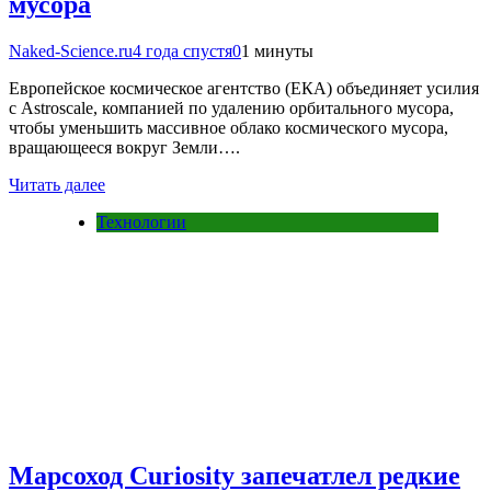
мусора
Naked-Science.ru
4 года спустя
0
1 минуты
Европейское космическое агентство (ЕКА) объединяет усилия
с Astroscale, компанией по удалению орбитального мусора,
чтобы уменьшить массивное облако космического мусора,
вращающееся вокруг Земли….
Читать далее
Технологии
Марсоход Curiosity запечатлел редкие