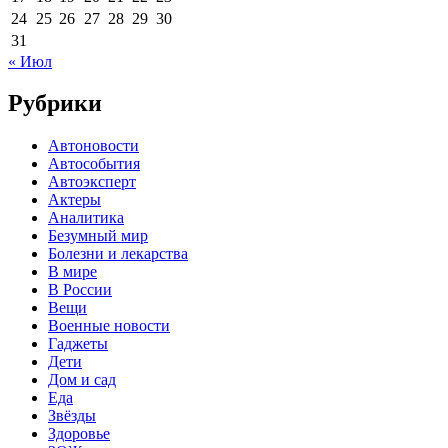
24
25
26
27
28
29
30
31
« Июл
Рубрики
Автоновости
Автособытия
Автоэксперт
Актеры
Аналитика
Безумный мир
Болезни и лекарства
В мире
В России
Вещи
Военные новости
Гаджеты
Дети
Дом и сад
Еда
Звёзды
Здоровье