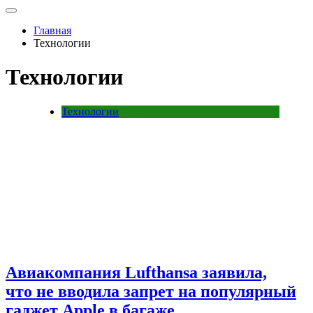
Главная
Технологии
Технологии
Технологии
Авиакомпания Lufthansa заявила,
что не вводила запрет на популярный
гаджет Apple в багаже