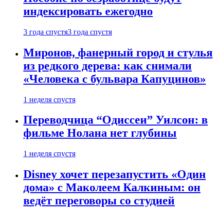
индексировать ежегодно
3 года спустя
3 года спустя
Миронов, фанерный город и стулья
из редкого дерева: как снимали
«Человека с бульвара Капуцинов»
1 неделя спустя
Переводчица “Одиссеи” Уилсон: в
фильме Нолана нет глубины
1 неделя спустя
Disney хочет перезапустить «Один
дома» с Маколеем Калкиным: он
ведёт переговоры со студией