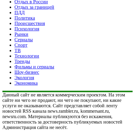
Отдых в России
Отдых за границей
ПДД
Политика
Происшествия
Психология
Рынки
Сериалы
Спорт
ТВ
Технологии
Тренды
Фильмы и сериалы
Шоу-бизнес
Экология
Экономика
Данный сайт не является коммерческим проектом. На этом
сайте ни чего не продают, ни чего не покупают, ни какие
услуги не оказываются. Сайт представляет собой ленту
новостей RSS канала news.rambler.ru, kommersant.ru,
newsru.com. Материалы публикуются без искажения,
ответственность за достоверность публикуемых новостей
Администрация сайта не несёт.