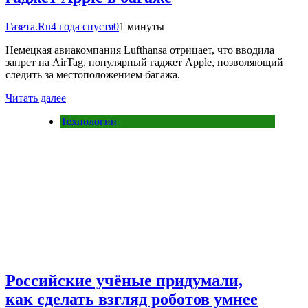
Газета.Ru
4 года спустя
0
1 минуты
Немецкая авиакомпания Lufthansa отрицает, что вводила
запрет на AirTag, популярный гаджет Apple, позволяющий
следить за местоположением багажа.
Читать далее
Технологии
Российские учёные придумали,
как сделать взгляд роботов умнее