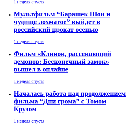
1 неделя спустя
Мультфильм “Барашек Шон и
чудище лохматое” выйдет в
российский прокат осенью
1 неделя спустя
Фильм «Клинок, рассекающий
демонов: Бесконечный замок»
вышел в онлайне
1 неделя спустя
Началась работа над продолжением
фильма “Дни грома” с Томом
Крузом
1 неделя спустя