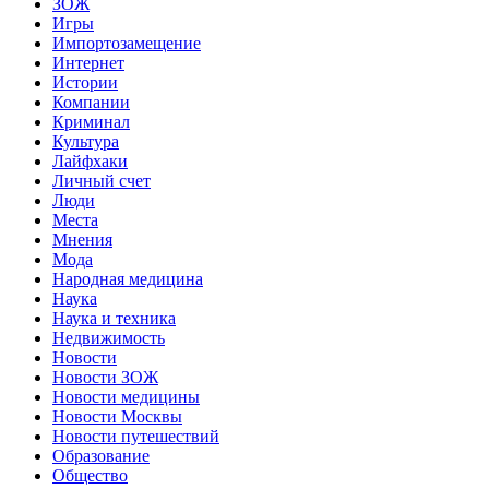
ЗОЖ
Игры
Импортозамещение
Интернет
Истории
Компании
Криминал
Культура
Лайфхаки
Личный счет
Люди
Места
Мнения
Мода
Народная медицина
Наука
Наука и техника
Недвижимость
Новости
Новости ЗОЖ
Новости медицины
Новости Москвы
Новости путешествий
Образование
Общество