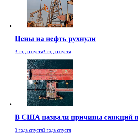
Цены на нефть рухнули
3 года спустя
3 года спустя
В США назвали причины санкций пр
3 года спустя
3 года спустя