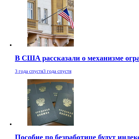
В США рассказали о механизме огр
3 года спустя
3 года спустя
Пособие по безработице будут индек