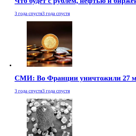
Что будет с рублем, нефтью и бирже
3 года спустя
3 года спустя
СМИ: Во Франции уничтожили 27 м
3 года спустя
3 года спустя