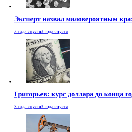
Эксперт назвал маловероятным кра
3 года спустя
3 года спустя
Григорьев: курс доллара до конца го
3 года спустя
3 года спустя