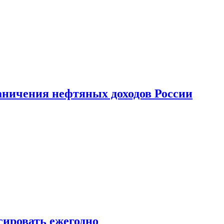
аничения нефтяных доходов России
сировать ежегодно