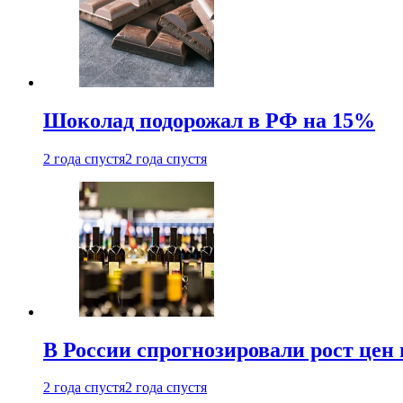
Шоколад подорожал в РФ на 15%
2 года спустя
2 года спустя
В России спрогнозировали рост цен 
2 года спустя
2 года спустя