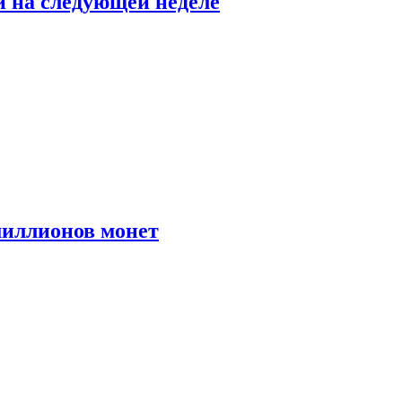
й на следующей неделе
иллионов монет