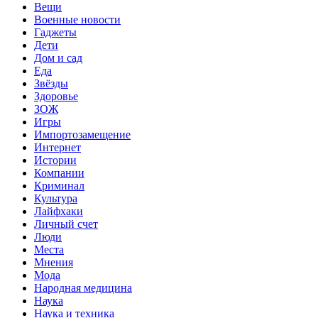
Вещи
Военные новости
Гаджеты
Дети
Дом и сад
Еда
Звёзды
Здоровье
ЗОЖ
Игры
Импортозамещение
Интернет
Истории
Компании
Криминал
Культура
Лайфхаки
Личный счет
Люди
Места
Мнения
Мода
Народная медицина
Наука
Наука и техника