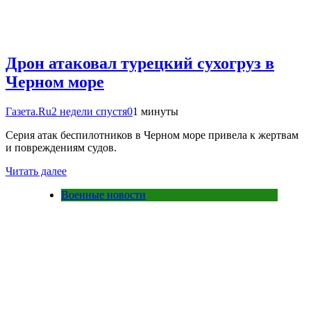
Дрон атаковал турецкий сухогруз в
Черном море
Газета.Ru
2 недели спустя
0
1 минуты
Серия атак беспилотников в Черном море привела к жертвам
и повреждениям судов.
Читать далее
Военные новости