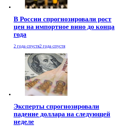
В России спрогнозировали рост
цен на импортное вино до конца
года
2 года спустя
2 года спустя
Эксперты спрогнозировали
падение доллара на следующей
неделе