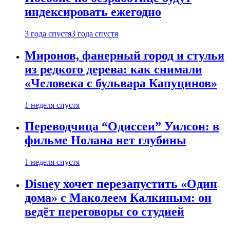
индексировать ежегодно
3 года спустя
3 года спустя
Миронов, фанерный город и стулья
из редкого дерева: как снимали
«Человека с бульвара Капуцинов»
1 неделя спустя
Переводчица “Одиссеи” Уилсон: в
фильме Нолана нет глубины
1 неделя спустя
Disney хочет перезапустить «Один
дома» с Маколеем Калкиным: он
ведёт переговоры со студией