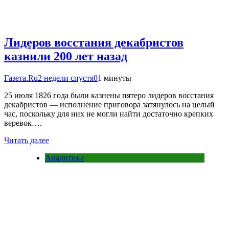
Лидеров восстания декабристов
казнили 200 лет назад
Газета.Ru
2 недели спустя
0
1 минуты
25 июля 1826 года были казнены пятеро лидеров восстания
декабристов — исполнение приговора затянулось на целый
час, поскольку для них не могли найти достаточно крепких
веревок….
Читать далее
Аналитика