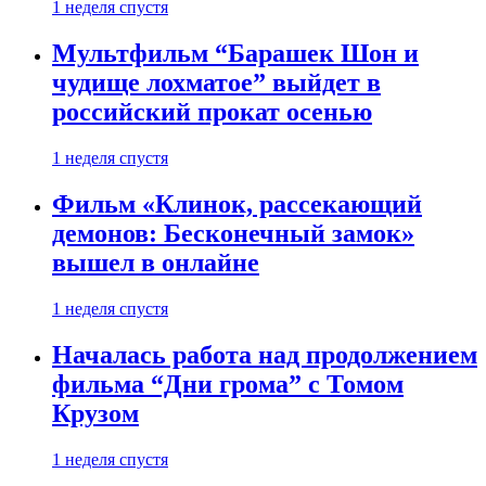
1 неделя спустя
Мультфильм “Барашек Шон и
чудище лохматое” выйдет в
российский прокат осенью
1 неделя спустя
Фильм «Клинок, рассекающий
демонов: Бесконечный замок»
вышел в онлайне
1 неделя спустя
Началась работа над продолжением
фильма “Дни грома” с Томом
Крузом
1 неделя спустя