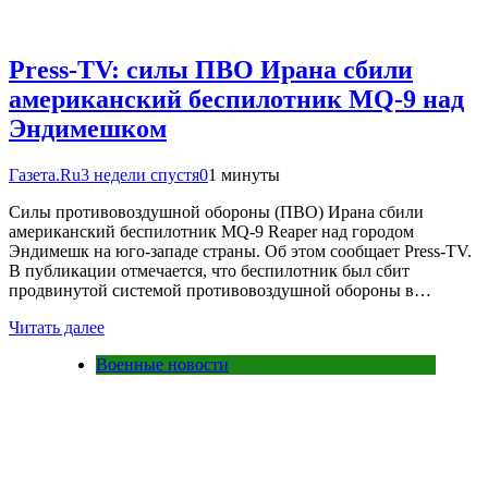
Press-TV: силы ПВО Ирана сбили
американский беспилотник MQ-9 над
Эндимешком
Газета.Ru
3 недели спустя
0
1 минуты
Силы противовоздушной обороны (ПВО) Ирана сбили
американский беспилотник MQ-9 Reaper над городом
Эндимешк на юго-западе страны. Об этом сообщает Press-TV.
В публикации отмечается, что беспилотник был сбит
продвинутой системой противовоздушной обороны в…
Читать далее
Военные новости