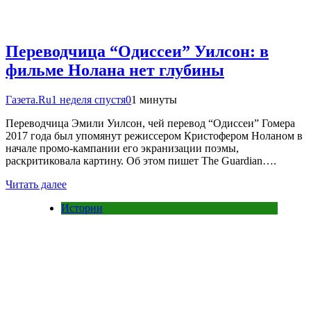
Переводчица “Одиссеи” Уилсон: в
фильме Нолана нет глубины
Газета.Ru
1 неделя спустя
0
1 минуты
Переводчица Эмили Уилсон, чей перевод “Одиссеи” Гомера
2017 года был упомянут режиссером Кристофером Ноланом в
начале промо-кампании его экранизации поэмы,
раскритиковала картину. Об этом пишет The Guardian….
Читать далее
Истории