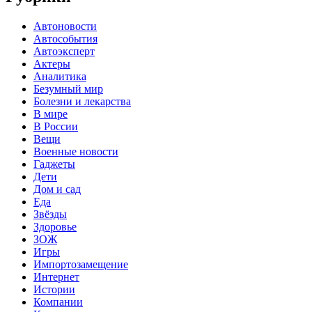
Автоновости
Автособытия
Автоэксперт
Актеры
Аналитика
Безумный мир
Болезни и лекарства
В мире
В России
Вещи
Военные новости
Гаджеты
Дети
Дом и сад
Еда
Звёзды
Здоровье
ЗОЖ
Игры
Импортозамещение
Интернет
Истории
Компании