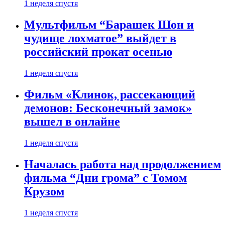
1 неделя спустя
Мультфильм “Барашек Шон и
чудище лохматое” выйдет в
российский прокат осенью
1 неделя спустя
Фильм «Клинок, рассекающий
демонов: Бесконечный замок»
вышел в онлайне
1 неделя спустя
Началась работа над продолжением
фильма “Дни грома” с Томом
Крузом
1 неделя спустя