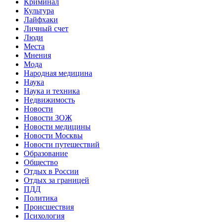
Криминал
Культура
Лайфхаки
Личный счет
Люди
Места
Мнения
Мода
Народная медицина
Наука
Наука и техника
Недвижимость
Новости
Новости ЗОЖ
Новости медицины
Новости Москвы
Новости путешествий
Образование
Общество
Отдых в России
Отдых за границей
ПДД
Политика
Происшествия
Психология