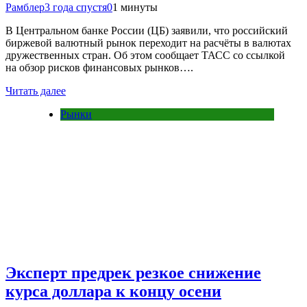
Рамблер
3 года спустя
0
1 минуты
В Центральном банке России (ЦБ) заявили, что российский
биржевой валютный рынок переходит на расчёты в валютах
дружественных стран. Об этом сообщает ТАСС со ссылкой
на обзор рисков финансовых рынков….
Читать далее
Рынки
Эксперт предрек резкое снижение
курса доллара к концу осени