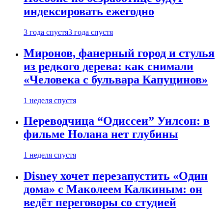
индексировать ежегодно
3 года спустя
3 года спустя
Миронов, фанерный город и стулья
из редкого дерева: как снимали
«Человека с бульвара Капуцинов»
1 неделя спустя
Переводчица “Одиссеи” Уилсон: в
фильме Нолана нет глубины
1 неделя спустя
Disney хочет перезапустить «Один
дома» с Маколеем Калкиным: он
ведёт переговоры со студией