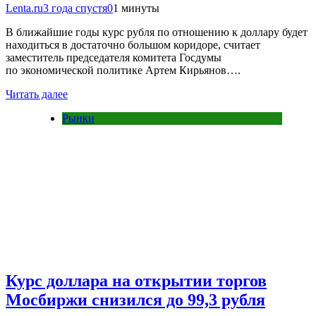
Lenta.ru
3 года спустя
0
1 минуты
В ближайшие годы курс рубля по отношению к доллару будет
находиться в достаточно большом коридоре, считает
заместитель председателя комитета Госдумы
по экономической политике Артем Кирьянов….
Читать далее
Рынки
Курс доллара на открытии торгов
Мосбиржи снизился до 99,3 рубля