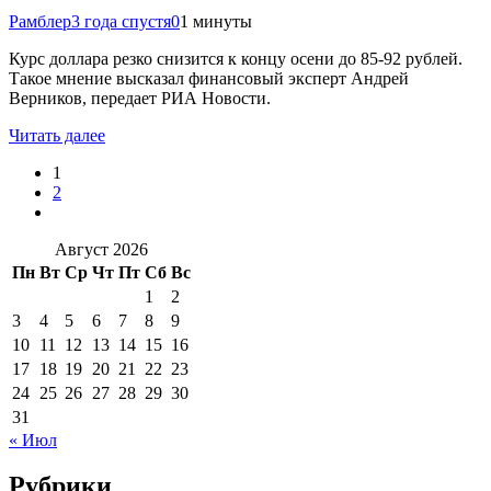
Рамблер
3 года спустя
0
1 минуты
Курс доллара резко снизится к концу осени до 85-92 рублей.
Такое мнение высказал финансовый эксперт Андрей
Верников, передает РИА Новости.
Читать далее
1
2
Август 2026
Пн
Вт
Ср
Чт
Пт
Сб
Вс
1
2
3
4
5
6
7
8
9
10
11
12
13
14
15
16
17
18
19
20
21
22
23
24
25
26
27
28
29
30
31
« Июл
Рубрики