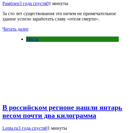
Рамблер
3 года спустя
0
1 минуты
За сто лет существования это ничем не примечательное
здание успело заработать славу «отеля смерти».
Читать далее
Места
В российском регионе нашли янтарь
весом почти два килограмма
Lenta.ru
3 года спустя
0
1 минуты