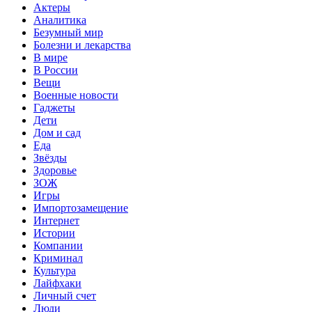
Актеры
Аналитика
Безумный мир
Болезни и лекарства
В мире
В России
Вещи
Военные новости
Гаджеты
Дети
Дом и сад
Еда
Звёзды
Здоровье
ЗОЖ
Игры
Импортозамещение
Интернет
Истории
Компании
Криминал
Культура
Лайфхаки
Личный счет
Люди