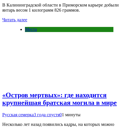
В Калининградской области в Приморском карьере добыли
янтарь весом 1 килограмм 826 граммов.
Читать далее
Места
«Остров мертвых»: где находится
крупнейшая братская могила в мире
Русская семерка
3 года спустя
0
1 минуты
Несколько лет назад появились кадры, на которых можно