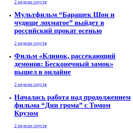
2 недели спустя
Мультфильм “Барашек Шон и
чудище лохматое” выйдет в
российский прокат осенью
2 недели спустя
Фильм «Клинок, рассекающий
демонов: Бесконечный замок»
вышел в онлайне
2 недели спустя
Началась работа над продолжением
фильма “Дни грома” с Томом
Крузом
2 недели спустя