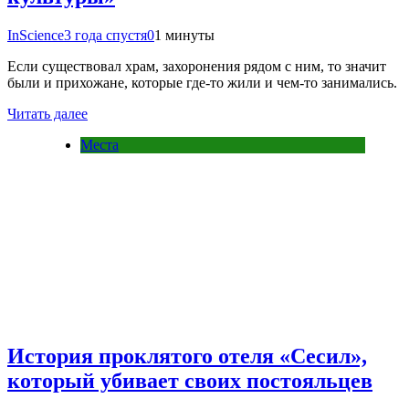
InScience
3 года спустя
0
1 минуты
Если существовал храм, захоронения рядом с ним, то значит
были и прихожане, которые где-то жили и чем-то занимались.
Читать далее
Места
История проклятого отеля «Сесил»,
который убивает своих постояльцев