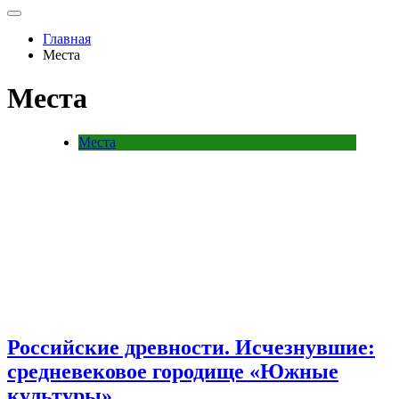
Главная
Места
Места
Места
Российские древности. Исчезнувшие:
средневековое городище «Южные
культуры»