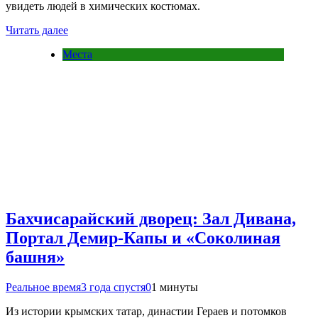
увидеть людей в химических костюмах.
Читать далее
Места
Бахчисарайский дворец: Зал Дивана,
Портал Демир-Капы и «Соколиная
башня»
Реальное время
3 года спустя
0
1 минуты
Из истории крымских татар, династии Гераев и потомков