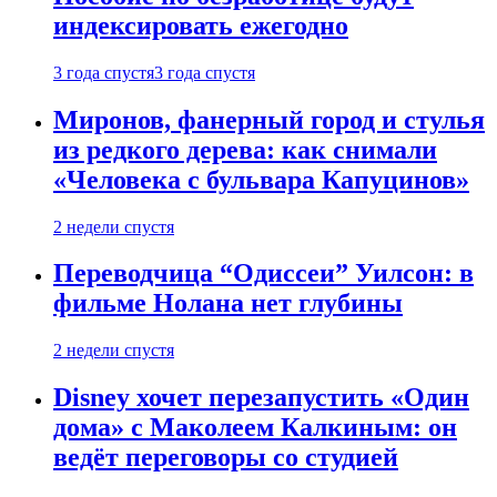
индексировать ежегодно
3 года спустя
3 года спустя
Миронов, фанерный город и стулья
из редкого дерева: как снимали
«Человека с бульвара Капуцинов»
2 недели спустя
Переводчица “Одиссеи” Уилсон: в
фильме Нолана нет глубины
2 недели спустя
Disney хочет перезапустить «Один
дома» с Маколеем Калкиным: он
ведёт переговоры со студией