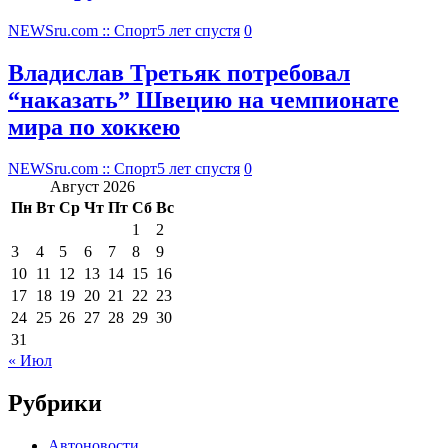
NEWSru.com :: Спорт
5 лет спустя
0
Владислав Третьяк потребовал
“наказать” Швецию на чемпионате
мира по хоккею
NEWSru.com :: Спорт
5 лет спустя
0
Август 2026
Пн
Вт
Ср
Чт
Пт
Сб
Вс
1
2
3
4
5
6
7
8
9
10
11
12
13
14
15
16
17
18
19
20
21
22
23
24
25
26
27
28
29
30
31
« Июл
Рубрики
Автоновости