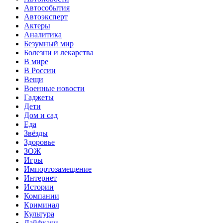
Автособытия
Автоэксперт
Актеры
Аналитика
Безумный мир
Болезни и лекарства
В мире
В России
Вещи
Военные новости
Гаджеты
Дети
Дом и сад
Еда
Звёзды
Здоровье
ЗОЖ
Игры
Импортозамещение
Интернет
Истории
Компании
Криминал
Культура
Лайфхаки