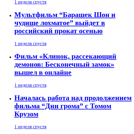
1 неделя спустя
Мультфильм “Барашек Шон и
чудище лохматое” выйдет в
российский прокат осенью
1 неделя спустя
Фильм «Клинок, рассекающий
демонов: Бесконечный замок»
вышел в онлайне
1 неделя спустя
Началась работа над продолжением
фильма “Дни грома” с Томом
Крузом
1 неделя спустя