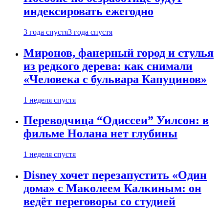
индексировать ежегодно
3 года спустя
3 года спустя
Миронов, фанерный город и стулья
из редкого дерева: как снимали
«Человека с бульвара Капуцинов»
1 неделя спустя
Переводчица “Одиссеи” Уилсон: в
фильме Нолана нет глубины
1 неделя спустя
Disney хочет перезапустить «Один
дома» с Маколеем Калкиным: он
ведёт переговоры со студией