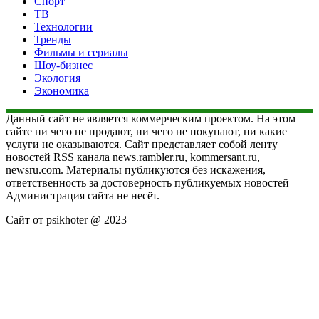
Спорт
ТВ
Технологии
Тренды
Фильмы и сериалы
Шоу-бизнес
Экология
Экономика
Данный сайт не является коммерческим проектом. На этом
сайте ни чего не продают, ни чего не покупают, ни какие
услуги не оказываются. Сайт представляет собой ленту
новостей RSS канала news.rambler.ru, kommersant.ru,
newsru.com. Материалы публикуются без искажения,
ответственность за достоверность публикуемых новостей
Администрация сайта не несёт.
Сайт от psikhoter @ 2023