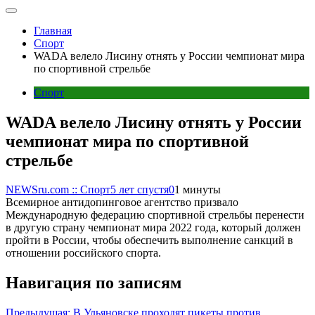
Главная
Спорт
WADA велело Лисину отнять у России чемпионат мира
по спортивной стрельбе
Спорт
WADA велело Лисину отнять у России
чемпионат мира по спортивной
стрельбе
NEWSru.com :: Спорт
5 лет спустя
0
1 минуты
Всемирное антидопинговое агентство призвало
Международную федерацию спортивной стрельбы перенести
в другую страну чемпионат мира 2022 года, который должен
пройти в России, чтобы обеспечить выполнение санкций в
отношении российского спорта.
Навигация по записям
Предыдущая:
В Ульяновске проходят пикеты против