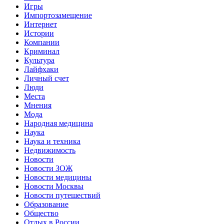
Игры
Импортозамещение
Интернет
Истории
Компании
Криминал
Культура
Лайфхаки
Личный счет
Люди
Места
Мнения
Мода
Народная медицина
Наука
Наука и техника
Недвижимость
Новости
Новости ЗОЖ
Новости медицины
Новости Москвы
Новости путешествий
Образование
Общество
Отдых в России