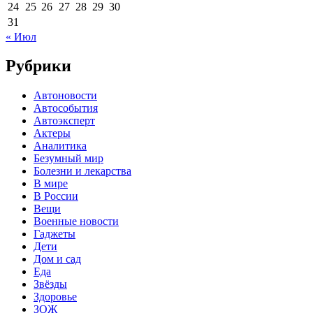
24
25
26
27
28
29
30
31
« Июл
Рубрики
Автоновости
Автособытия
Автоэксперт
Актеры
Аналитика
Безумный мир
Болезни и лекарства
В мире
В России
Вещи
Военные новости
Гаджеты
Дети
Дом и сад
Еда
Звёзды
Здоровье
ЗОЖ