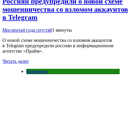
Россиян предупредили о новой схеме
мошенничества со взломом аккаунтов
в Telegram
Мослента
4 года спустя
0
1 минуты
О новой схеме мошенничества со взломом аккаунтов
в Telegram предупредили россиян в информационном
агентстве «Прайм».
Читать далее
Криминал