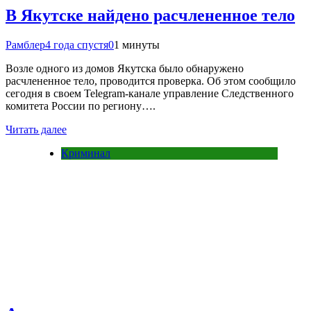
В Якутске найдено расчлененное тело
Рамблер
4 года спустя
0
1 минуты
Возле одного из домов Якутска было обнаружено
расчлененное тело, проводится проверка. Об этом сообщило
сегодня в своем Telegram-канале управление Следственного
комитета России по региону….
Читать далее
Криминал