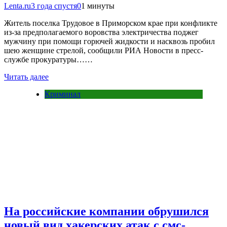
Lenta.ru
3 года спустя
0
1 минуты
Житель поселка Трудовое в Приморском крае при конфликте
из-за предполагаемого воровства электричества поджег
мужчину при помощи горючей жидкости и насквозь пробил
шею женщине стрелой, сообщили РИА Новости в пресс-
службе прокуратуры……
Читать далее
Криминал
На российские компании обрушился
новый вид хакерских атак с смс-