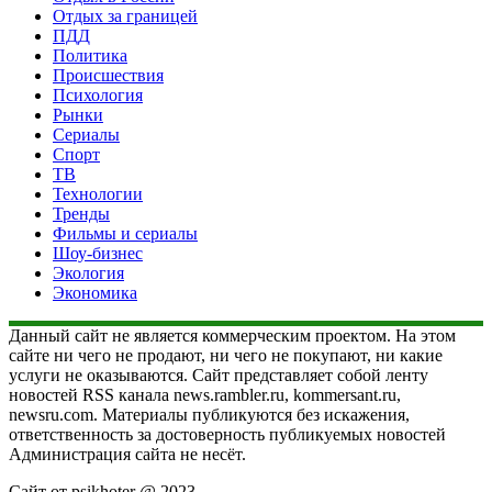
Отдых за границей
ПДД
Политика
Происшествия
Психология
Рынки
Сериалы
Спорт
ТВ
Технологии
Тренды
Фильмы и сериалы
Шоу-бизнес
Экология
Экономика
Данный сайт не является коммерческим проектом. На этом
сайте ни чего не продают, ни чего не покупают, ни какие
услуги не оказываются. Сайт представляет собой ленту
новостей RSS канала news.rambler.ru, kommersant.ru,
newsru.com. Материалы публикуются без искажения,
ответственность за достоверность публикуемых новостей
Администрация сайта не несёт.
Сайт от psikhoter @ 2023