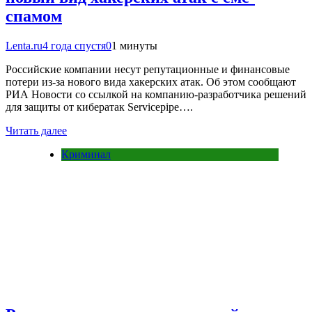
спамом
Lenta.ru
4 года спустя
0
1 минуты
Российские компании несут репутационные и финансовые
потери из-за нового вида хакерских атак. Об этом сообщают
РИА Новости со ссылкой на компанию-разработчика решений
для защиты от кибератак Servicepipe….
Читать далее
Криминал