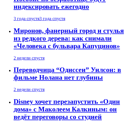
индексировать ежегодно
3 года спустя
3 года спустя
Миронов, фанерный город и стулья
из редкого дерева: как снимали
«Человека с бульвара Капуцинов»
2 недели спустя
Переводчица “Одиссеи” Уилсон: в
фильме Нолана нет глубины
2 недели спустя
Disney хочет перезапустить «Один
дома» с Маколеем Калкиным: он
ведёт переговоры со студией