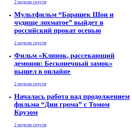
2 недели спустя
Мультфильм “Барашек Шон и
чудище лохматое” выйдет в
российский прокат осенью
2 недели спустя
Фильм «Клинок, рассекающий
демонов: Бесконечный замок»
вышел в онлайне
2 недели спустя
Началась работа над продолжением
фильма “Дни грома” с Томом
Крузом
2 недели спустя