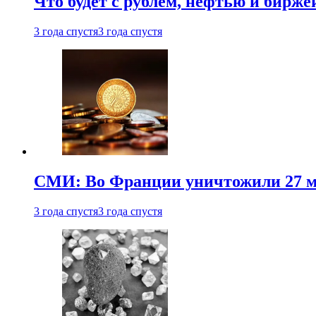
Что будет с рублем, нефтью и бирже
3 года спустя
3 года спустя
СМИ: Во Франции уничтожили 27 м
3 года спустя
3 года спустя