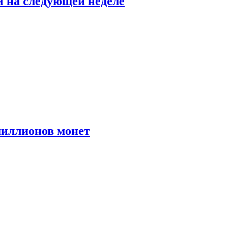
й на следующей неделе
иллионов монет