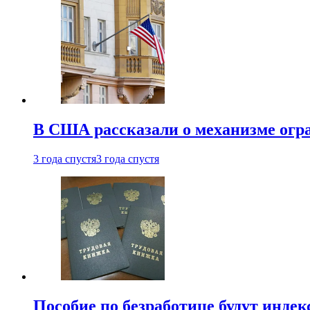
В США рассказали о механизме огр
3 года спустя
3 года спустя
Пособие по безработице будут индек