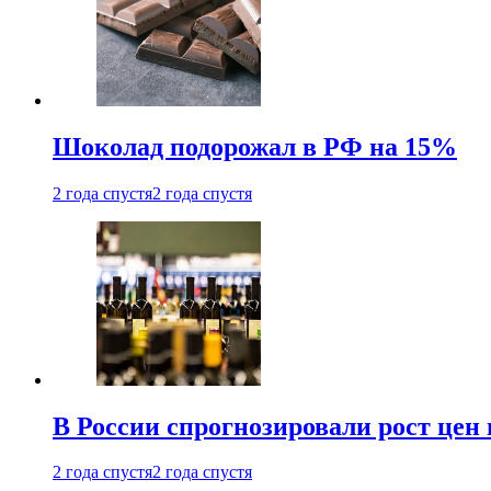
Шоколад подорожал в РФ на 15%
2 года спустя
2 года спустя
В России спрогнозировали рост цен 
2 года спустя
2 года спустя