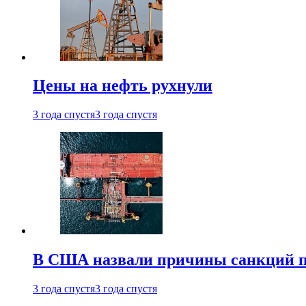
Цены на нефть рухнули
3 года спустя
3 года спустя
В США назвали причины санкций пр
3 года спустя
3 года спустя