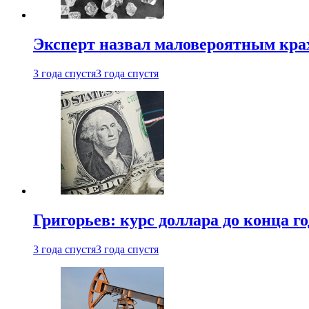
Эксперт назвал маловероятным кра
3 года спустя
3 года спустя
Григорьев: курс доллара до конца го
3 года спустя
3 года спустя