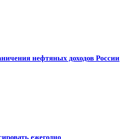
аничения нефтяных доходов России
сировать ежегодно