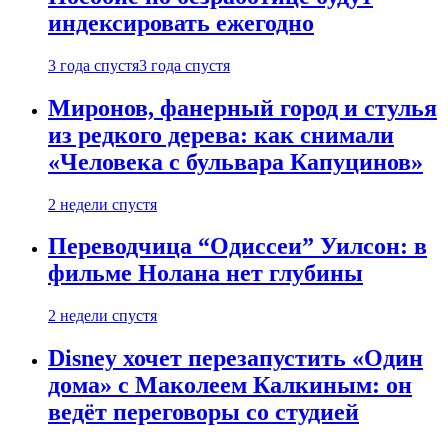
индексировать ежегодно
3 года спустя
3 года спустя
Миронов, фанерный город и стулья
из редкого дерева: как снимали
«Человека с бульвара Капуцинов»
2 недели спустя
Переводчица “Одиссеи” Уилсон: в
фильме Нолана нет глубины
2 недели спустя
Disney хочет перезапустить «Один
дома» с Маколеем Калкиным: он
ведёт переговоры со студией