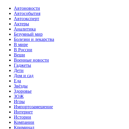
Автоновости
Автособытия
Автоэксперт
Актеры
Аналитика
Безумный мир
Болезни и лекарства
В мире
В России
Вещи
Военные новости
Гаджеты
Дети
Дом и сад
Еда
Звёзды
Здоровье
ЗОЖ
Игры
Импортозамещение
Интернет
Истории
Компании
Криминал