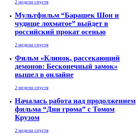
2 недели спустя
Мультфильм “Барашек Шон и
чудище лохматое” выйдет в
российский прокат осенью
2 недели спустя
Фильм «Клинок, рассекающий
демонов: Бесконечный замок»
вышел в онлайне
2 недели спустя
Началась работа над продолжением
фильма “Дни грома” с Томом
Крузом
2 недели спустя