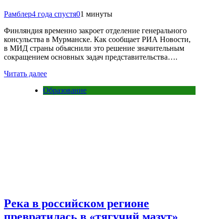
Рамблер
4 года спустя
0
1 минуты
Финляндия временно закроет отделение генерального
консульства в Мурманске. Как сообщает РИА Новости,
в МИД страны объяснили это решение значительным
сокращением основных задач представительства….
Читать далее
Образование
Река в российском регионе
превратилась в «тягучий мазут»