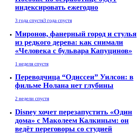
индексировать ежегодно
3 года спустя
3 года спустя
Миронов, фанерный город и стулья
из редкого дерева: как снимали
«Человека с бульвара Капуцинов»
1 неделя спустя
Переводчица “Одиссеи” Уилсон: в
фильме Нолана нет глубины
2 недели спустя
Disney хочет перезапустить «Один
дома» с Маколеем Калкиным: он
ведёт переговоры со студией