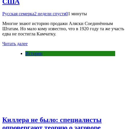
США
Русская семерка
2 недели спустя
0
1 минуты
Многие знают историю продажи Аляски Соединённым
Штатам. Но мало кому известно, что в 1920 году та же участь
едва не постигла Камчатку.
Читать далее
Истории
Киллера не было: специалисты
опровергают теорию о заговоре