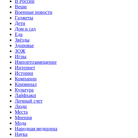
В России
Вещи
Военные новости
Гаджеты
Дети
Дом и сад
Еда
Звёзды
Здоровье
ЗОЖ
Игры
Импортозамещение
Интернет
Истории
Компании
Криминал
Культура
Лайфхаки
Личный счет
Люди
Места
Мнения
Мода
Народная медицина
Наука