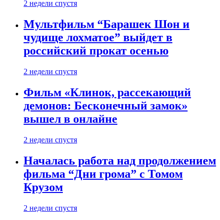
2 недели спустя
Мультфильм “Барашек Шон и
чудище лохматое” выйдет в
российский прокат осенью
2 недели спустя
Фильм «Клинок, рассекающий
демонов: Бесконечный замок»
вышел в онлайне
2 недели спустя
Началась работа над продолжением
фильма “Дни грома” с Томом
Крузом
2 недели спустя