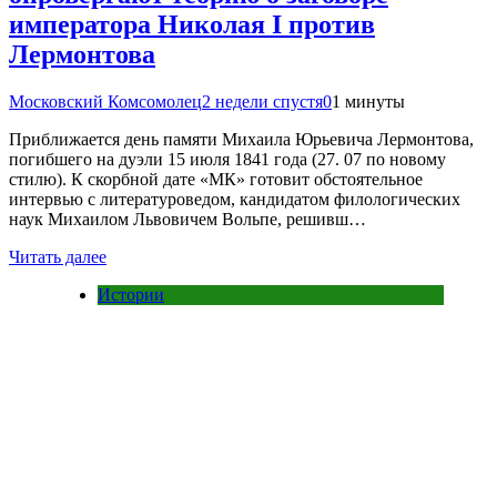
императора Николая I против
Лермонтова
Московский Комсомолец
2 недели спустя
0
1 минуты
Приближается день памяти Михаила Юрьевича Лермонтова,
погибшего на дуэли 15 июля 1841 года (27. 07 по новому
стилю). К скорбной дате «МК» готовит обстоятельное
интервью с литературоведом, кандидатом филологических
наук Михаилом Львовичем Вольпе, решивш…
Читать далее
Истории