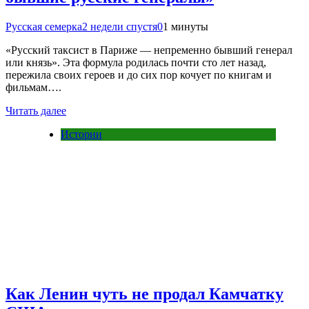
Русская семерка
2 недели спустя
0
1 минуты
«Русский таксист в Париже — непременно бывший генерал
или князь». Эта формула родилась почти сто лет назад,
пережила своих героев и до сих пор кочует по книгам и
фильмам….
Читать далее
Истории
Как Ленин чуть не продал Камчатку