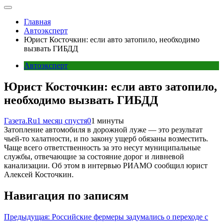
Главная
Автоэксперт
Юрист Косточкин: если авто затопило, необходимо
вызвать ГИБДД
Автоэксперт
Юрист Косточкин: если авто затопило,
необходимо вызвать ГИБДД
Газета.Ru
1 месяц спустя
0
1 минуты
Затопление автомобиля в дорожной луже — это результат
чьей-то халатности, и по закону ущерб обязаны возместить.
Чаще всего ответственность за это несут муниципальные
службы, отвечающие за состояние дорог и ливневой
канализации. Об этом в интервью РИАМО сообщил юрист
Алексей Косточкин.
Навигация по записям
Предыдущая:
Российские фермеры задумались о переходе с