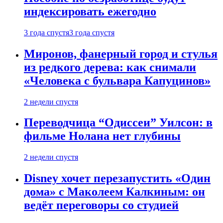
индексировать ежегодно
3 года спустя
3 года спустя
Миронов, фанерный город и стулья
из редкого дерева: как снимали
«Человека с бульвара Капуцинов»
2 недели спустя
Переводчица “Одиссеи” Уилсон: в
фильме Нолана нет глубины
2 недели спустя
Disney хочет перезапустить «Один
дома» с Маколеем Калкиным: он
ведёт переговоры со студией