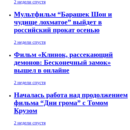
2 недели спустя
Мультфильм “Барашек Шон и
чудище лохматое” выйдет в
российский прокат осенью
2 недели спустя
Фильм «Клинок, рассекающий
демонов: Бесконечный замок»
вышел в онлайне
2 недели спустя
Началась работа над продолжением
фильма “Дни грома” с Томом
Крузом
2 недели спустя