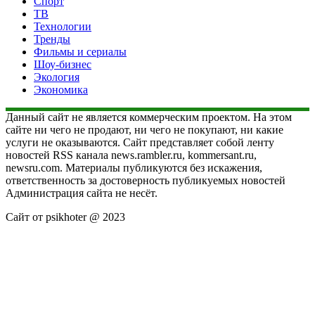
Спорт
ТВ
Технологии
Тренды
Фильмы и сериалы
Шоу-бизнес
Экология
Экономика
Данный сайт не является коммерческим проектом. На этом
сайте ни чего не продают, ни чего не покупают, ни какие
услуги не оказываются. Сайт представляет собой ленту
новостей RSS канала news.rambler.ru, kommersant.ru,
newsru.com. Материалы публикуются без искажения,
ответственность за достоверность публикуемых новостей
Администрация сайта не несёт.
Сайт от psikhoter @ 2023