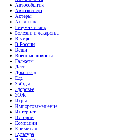
Автособытия
Автоэксперт
Актеры
Аналитика
Безумный мир
Болезни и лекарства
В мире
В России
Вещи
Военные новости
Гаджеты
Дети
Дом и сад
Еда
Звёзды
Здоровье
ЗОЖ
Игры
Импортозамещение
Интернет
Истории
Компании
Криминал
Культура
Лайфхаки