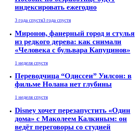
индексировать ежегодно
3 года спустя
3 года спустя
Миронов, фанерный город и стулья
из редкого дерева: как снимали
«Человека с бульвара Капуцинов»
1 неделя спустя
Переводчица “Одиссеи” Уилсон: в
фильме Нолана нет глубины
1 неделя спустя
Disney хочет перезапустить «Один
дома» с Маколеем Калкиным: он
ведёт переговоры со студией