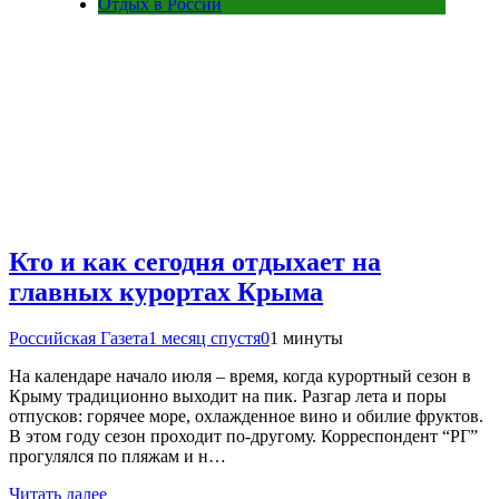
Отдых в России
Кто и как сегодня отдыхает на
главных курортах Крыма
Российская Газета
1 месяц спустя
0
1 минуты
На календаре начало июля – время, когда курортный сезон в
Крыму традиционно выходит на пик. Разгар лета и поры
отпусков: горячее море, охлажденное вино и обилие фруктов.
В этом году сезон проходит по-другому. Корреспондент “РГ”
прогулялся по пляжам и н…
Читать далее