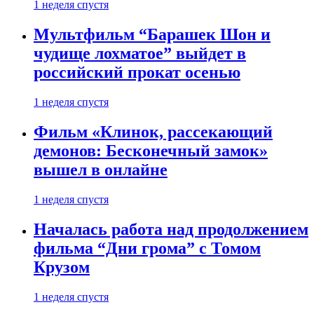
1 неделя спустя
Мультфильм “Барашек Шон и
чудище лохматое” выйдет в
российский прокат осенью
1 неделя спустя
Фильм «Клинок, рассекающий
демонов: Бесконечный замок»
вышел в онлайне
1 неделя спустя
Началась работа над продолжением
фильма “Дни грома” с Томом
Крузом
1 неделя спустя