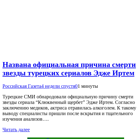
Названа официальная причина смерти
звезды турецких сериалов Эдже Иртем
Российская Газета
4 недели спустя
0
1 минуты
Турецкие СМИ обнародовали официальную причину смерти
звезды сериала “Клюквенный щербет” Эдже Иртем. Согласно
заключению медиков, актриса отравилась алкоголем. К такому
выводу специалисты пришли после вскрытия и тщательного
изучения анализов….
Читать далее