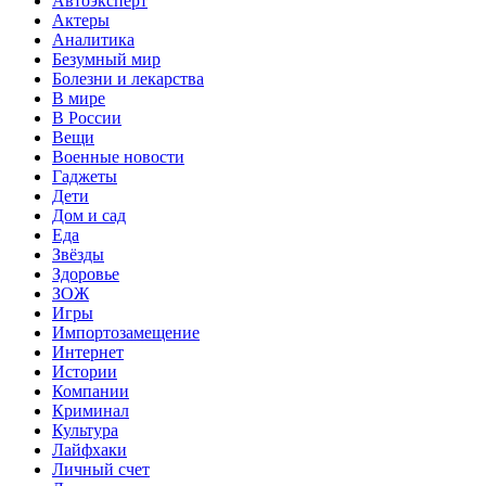
Автоэксперт
Актеры
Аналитика
Безумный мир
Болезни и лекарства
В мире
В России
Вещи
Военные новости
Гаджеты
Дети
Дом и сад
Еда
Звёзды
Здоровье
ЗОЖ
Игры
Импортозамещение
Интернет
Истории
Компании
Криминал
Культура
Лайфхаки
Личный счет