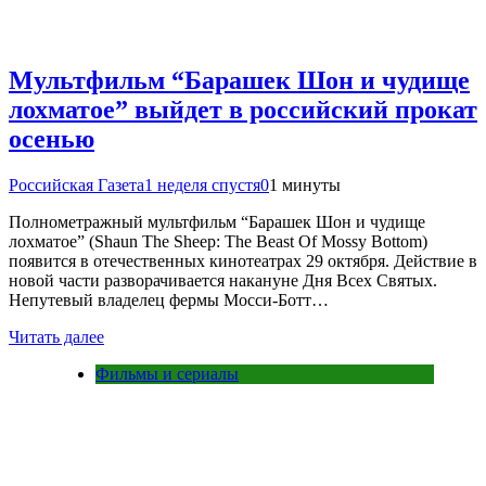
Мультфильм “Барашек Шон и чудище
лохматое” выйдет в российский прокат
осенью
Российская Газета
1 неделя спустя
0
1 минуты
Полнометражный мультфильм “Барашек Шон и чудище
лохматое” (Shaun The Sheep: The Beast Of Mossy Bottom)
появится в отечественных кинотеатрах 29 октября. Действие в
новой части разворачивается накануне Дня Всех Святых.
Непутевый владелец фермы Мосси-Ботт…
Читать далее
Фильмы и сериалы