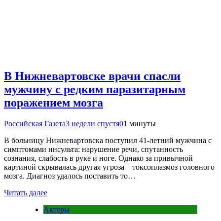
В Нижневартовске врачи спасли
мужчину с редким паразитарным
поражением мозга
Российская Газета
3 недели спустя
0
1 минуты
В больницу Нижневартовска поступил 41-летний мужчина с
симптомами инсульта: нарушение речи, спутанность
сознания, слабость в руке и ноге. Однако за привычной
картиной скрывалась другая угроза – токсоплазмоз головного
мозга. Диагноз удалось поставить то…
Читать далее
Актеры