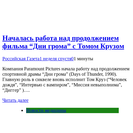
Началась работа над продолжением
фильма “Дни грома” с Томом Крузом
Российская Газета
1 неделя спустя
0
1 минуты
Компания Paramount Pictures начала работу над продолжением
спортивной драмы “Дни грома” (Days of Thunder, 1990).
Главную роль в сиквеле вновь исполнит Том Круз (“Человек
дождя”, “Интервью с вампиром”, “Миссия невыполнима”,
“Диггер” )….
Читать далее
Новости медицины