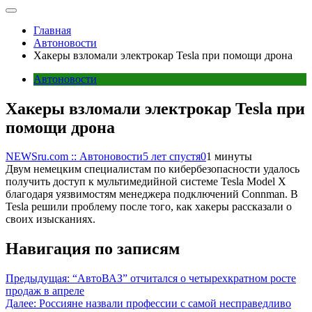
Главная
Автоновости
Хакеры взломали электрокар Tesla при помощи дрона
Автоновости
Хакеры взломали электрокар Tesla при
помощи дрона
NEWSru.com :: Автоновости
5 лет спустя
0
1 минуты
Двум немецким специалистам по кибербезопасности удалось
получить доступ к мультимедийной системе Tesla Model X
благодаря уязвимостям менеджера подключений Connman. В
Tesla решили проблему после того, как хакеры рассказали о
своих изысканиях.
Навигация по записям
Предыдущая:
“АвтоВАЗ” отчитался о четырехкратном росте
продаж в апреле
Далее:
Россияне назвали профессии с самой несправедливо