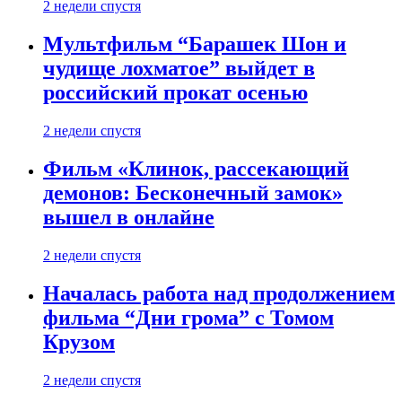
2 недели спустя
Мультфильм “Барашек Шон и
чудище лохматое” выйдет в
российский прокат осенью
2 недели спустя
Фильм «Клинок, рассекающий
демонов: Бесконечный замок»
вышел в онлайне
2 недели спустя
Началась работа над продолжением
фильма “Дни грома” с Томом
Крузом
2 недели спустя