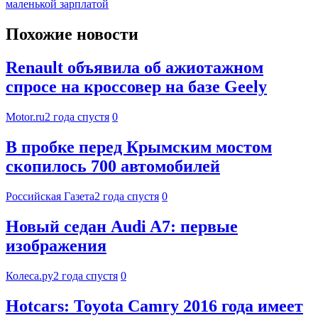
маленькой зарплатой
Похожие новости
Renault объявила об ажиотажном
спросе на кроссовер на базе Geely
Motor.ru
2 года спустя
0
В пробке перед Крымским мостом
скопилось 700 автомобилей
Российская Газета
2 года спустя
0
Новый седан Audi A7: первые
изображения
Колеса.ру
2 года спустя
0
Hotcars: Toyota Camry 2016 года имеет