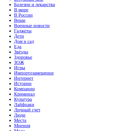
Болезни и лекарства
В мире
В России
Вещи
Военные новости
Гаджеты
Дети
Дом и сад
Еда
Звёзды
Здоровье
ЗОЖ
Игры
Импортозамещение
Интернет
Истории
Компании
Криминал
Культура
Лайфхаки
Личный счет
Люди
Места
Мнения
Мода