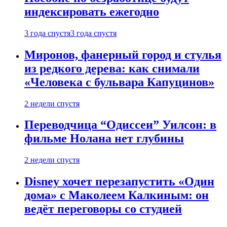
индексировать ежегодно
3 года спустя
3 года спустя
Миронов, фанерный город и стулья
из редкого дерева: как снимали
«Человека с бульвара Капуцинов»
2 недели спустя
Переводчица “Одиссеи” Уилсон: в
фильме Нолана нет глубины
2 недели спустя
Disney хочет перезапустить «Один
дома» с Маколеем Калкиным: он
ведёт переговоры со студией