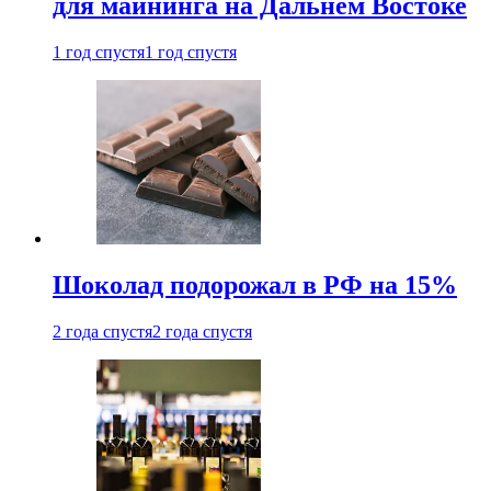
для майнинга на Дальнем Востоке
1 год спустя
1 год спустя
Шоколад подорожал в РФ на 15%
2 года спустя
2 года спустя