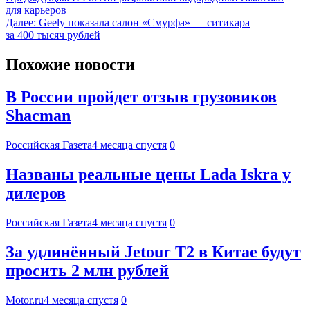
для карьеров
Далее:
Geely показала салон «Смурфа» — ситикара
за 400 тысяч рублей
Похожие новости
В России пройдет отзыв грузовиков
Shacman
Российская Газета
4 месяца спустя
0
Названы реальные цены Lada Iskra у
дилеров
Российская Газета
4 месяца спустя
0
За удлинённый Jetour T2 в Китае будут
просить 2 млн рублей
Motor.ru
4 месяца спустя
0