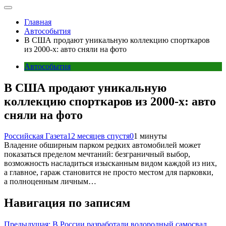
Главная
Автособытия
В США продают уникальную коллекцию спорткаров
из 2000-х: авто сняли на фото
Автособытия
В США продают уникальную
коллекцию спорткаров из 2000-х: авто
сняли на фото
Российская Газета
12 месяцев спустя
0
1 минуты
Владение обширным парком редких автомобилей может
показаться пределом мечтаний: безграничный выбор,
возможность насладиться изысканным видом каждой из них,
а главное, гараж становится не просто местом для парковки,
а полноценным личным…
Навигация по записям
Предыдущая:
В России разработали водородный самосвал