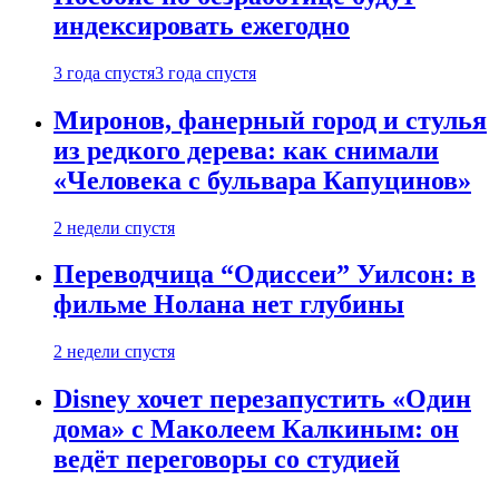
индексировать ежегодно
3 года спустя
3 года спустя
Миронов, фанерный город и стулья
из редкого дерева: как снимали
«Человека с бульвара Капуцинов»
2 недели спустя
Переводчица “Одиссеи” Уилсон: в
фильме Нолана нет глубины
2 недели спустя
Disney хочет перезапустить «Один
дома» с Маколеем Калкиным: он
ведёт переговоры со студией