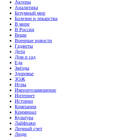
Актеры
Аналитика
Безумный мир
Болезни и лекарства
В мире
В России
Вещи
Военные новости
Гаджеты
Дети
Дом и сад
Еда
Звёзды
Здоровье
ЗОЖ
Игры
Импортозамещение
Интернет
Истории
Компании
Криминал
Культура
Лайфхаки
Личный счет
Люди