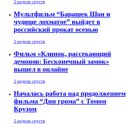
2 недели спустя
Мультфильм “Барашек Шон и
чудище лохматое” выйдет в
российский прокат осенью
2 недели спустя
Фильм «Клинок, рассекающий
демонов: Бесконечный замок»
вышел в онлайне
2 недели спустя
Началась работа над продолжением
фильма “Дни грома” с Томом
Крузом
2 недели спустя