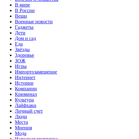
В мире
В России
Вещи
Военные новости
Гаджеты
Дети
Дом и сад
Еда
Звёзды
Здоровье
ЗОЖ
Игры
Импортозамещение
Интернет
Истории
Компании
Криминал
Культура
Лайфхаки
Личный счет
Люди
Места
Мнения
Мода
Народная медицина