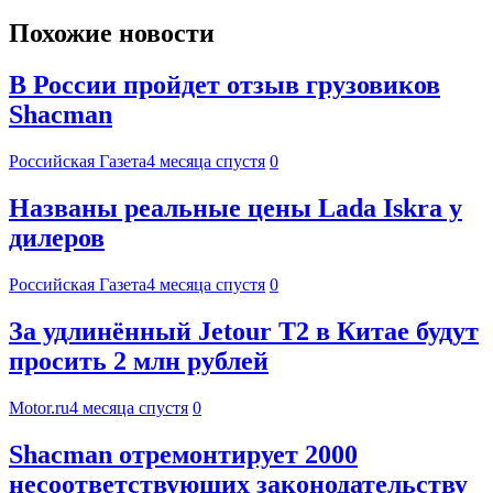
Похожие новости
В России пройдет отзыв грузовиков
Shacman
Российская Газета
4 месяца спустя
0
Названы реальные цены Lada Iskra у
дилеров
Российская Газета
4 месяца спустя
0
За удлинённый Jetour T2 в Китае будут
просить 2 млн рублей
Motor.ru
4 месяца спустя
0
Shacman отремонтирует 2000
несоответствующих законодательству