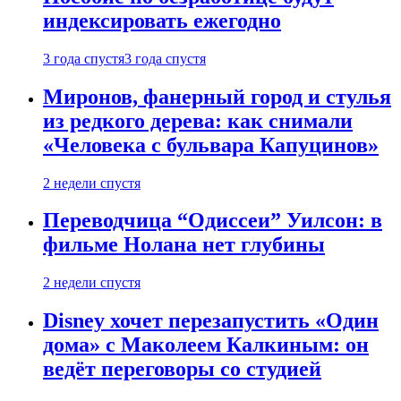
индексировать ежегодно
3 года спустя
3 года спустя
Миронов, фанерный город и стулья
из редкого дерева: как снимали
«Человека с бульвара Капуцинов»
2 недели спустя
Переводчица “Одиссеи” Уилсон: в
фильме Нолана нет глубины
2 недели спустя
Disney хочет перезапустить «Один
дома» с Маколеем Калкиным: он
ведёт переговоры со студией