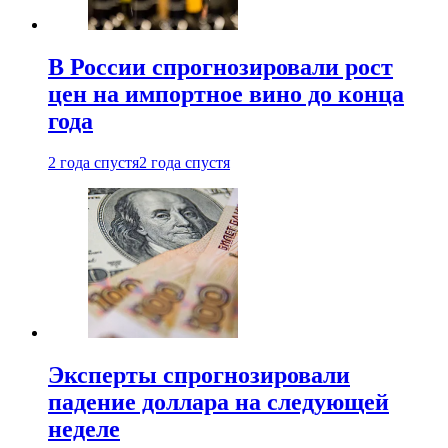
В России спрогнозировали рост
цен на импортное вино до конца
года
2 года спустя
2 года спустя
Эксперты спрогнозировали
падение доллара на следующей
неделе