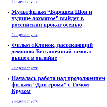
2 недели спустя
Мультфильм “Барашек Шон и
чудище лохматое” выйдет в
российский прокат осенью
2 недели спустя
Фильм «Клинок, рассекающий
демонов: Бесконечный замок»
вышел в онлайне
2 недели спустя
Началась работа над продолжением
фильма “Дни грома” с Томом
Крузом
2 недели спустя