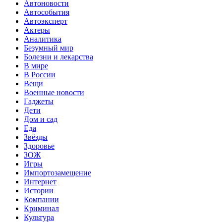
Автоновости
Автособытия
Автоэксперт
Актеры
Аналитика
Безумный мир
Болезни и лекарства
В мире
В России
Вещи
Военные новости
Гаджеты
Дети
Дом и сад
Еда
Звёзды
Здоровье
ЗОЖ
Игры
Импортозамещение
Интернет
Истории
Компании
Криминал
Культура