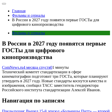
Главная
Фильмы и сериалы
В России в 2027 году появятся первые ГОСТы для
цифрового кинопроизводства
Фильмы и сериалы
В России в 2027 году появятся первые
ГОСТы для цифрового
кинопроизводства
ComNews.ru
4 месяца спустя
0
1 минуты
Технический комитет стандартизации в сфере
кинематографии подготовит три ГОСТа, которые планируют
утвердить в 2027 году. Новые стандарты коснутся качества и
изображения, сообщил ТАСС заместитель гендиректора
Российского института стандартизации Алексей Иванов.
Навигация по записям
Предыдущая:
Вышел 15-й эпизод «Больницы Питт» — второй