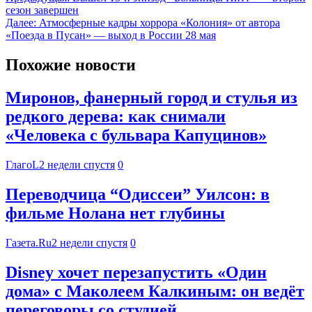
сезон завершен
Далее:
Атмосферные кадры хоррора «Колония» от автора
«Поезда в Пусан» — выход в России 28 мая
Похожие новости
Миронов, фанерный город и стулья из
редкого дерева: как снимали
«Человека с бульвара Капуцинов»
ГлагоL
2 недели спустя
0
Переводчица “Одиссеи” Уилсон: в
фильме Нолана нет глубины
Газета.Ru
2 недели спустя
0
Disney хочет перезапустить «Один
дома» с Маколеем Калкиным: он ведёт
переговоры со студией