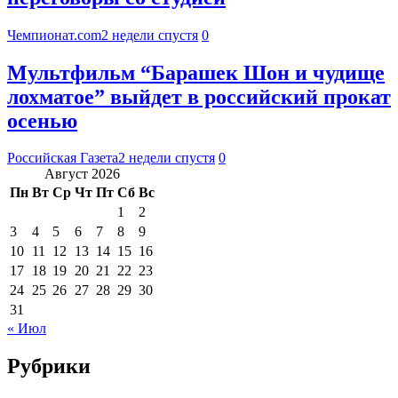
Чемпионат.com
2 недели спустя
0
Мультфильм “Барашек Шон и чудище
лохматое” выйдет в российский прокат
осенью
Российская Газета
2 недели спустя
0
Август 2026
Пн
Вт
Ср
Чт
Пт
Сб
Вс
1
2
3
4
5
6
7
8
9
10
11
12
13
14
15
16
17
18
19
20
21
22
23
24
25
26
27
28
29
30
31
« Июл
Рубрики