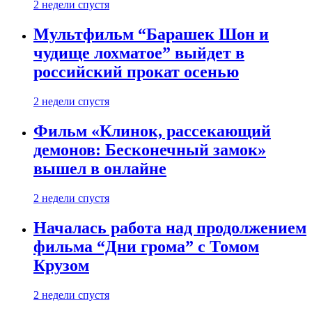
2 недели спустя
Мультфильм “Барашек Шон и
чудище лохматое” выйдет в
российский прокат осенью
2 недели спустя
Фильм «Клинок, рассекающий
демонов: Бесконечный замок»
вышел в онлайне
2 недели спустя
Началась работа над продолжением
фильма “Дни грома” с Томом
Крузом
2 недели спустя