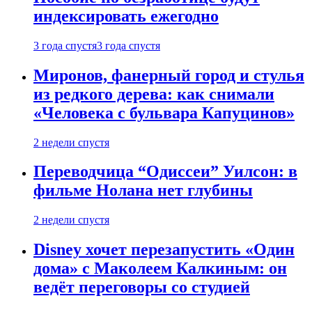
индексировать ежегодно
3 года спустя
3 года спустя
Миронов, фанерный город и стулья
из редкого дерева: как снимали
«Человека с бульвара Капуцинов»
2 недели спустя
Переводчица “Одиссеи” Уилсон: в
фильме Нолана нет глубины
2 недели спустя
Disney хочет перезапустить «Один
дома» с Маколеем Калкиным: он
ведёт переговоры со студией