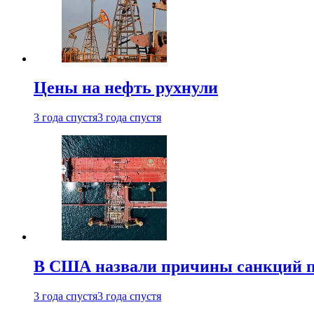
Цены на нефть рухнули
3 года спустя
3 года спустя
В США назвали причины санкций пр
3 года спустя
3 года спустя