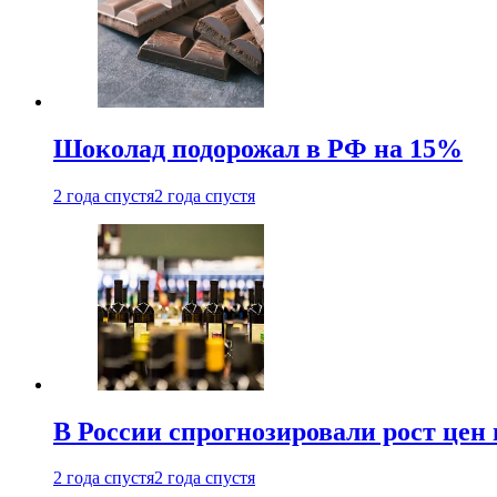
Шоколад подорожал в РФ на 15%
2 года спустя
2 года спустя
В России спрогнозировали рост цен 
2 года спустя
2 года спустя