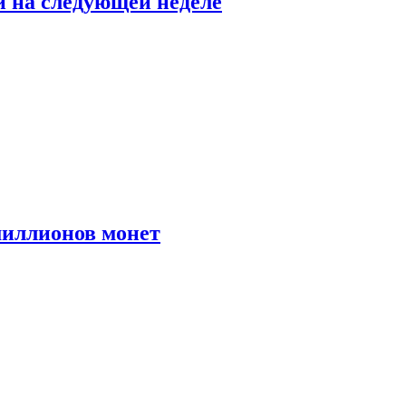
й на следующей неделе
иллионов монет