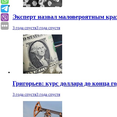
Эксперт назвал маловероятным кра
3 года спустя
3 года спустя
Григорьев: курс доллара до конца го
3 года спустя
3 года спустя