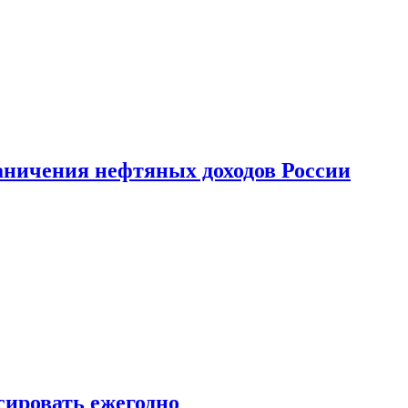
аничения нефтяных доходов России
сировать ежегодно