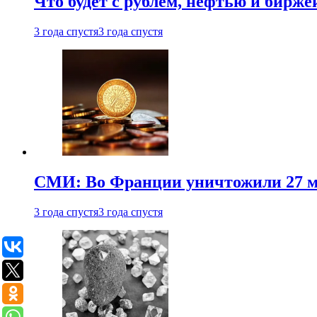
Что будет с рублем, нефтью и бирже
3 года спустя
3 года спустя
СМИ: Во Франции уничтожили 27 м
3 года спустя
3 года спустя