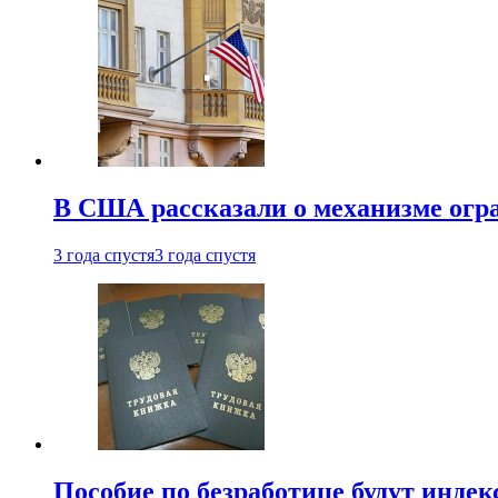
В США рассказали о механизме огр
3 года спустя
3 года спустя
Пособие по безработице будут индек