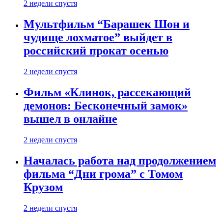
2 недели спустя
Мультфильм “Барашек Шон и
чудище лохматое” выйдет в
российский прокат осенью
2 недели спустя
Фильм «Клинок, рассекающий
демонов: Бесконечный замок»
вышел в онлайне
2 недели спустя
Началась работа над продолжением
фильма “Дни грома” с Томом
Крузом
2 недели спустя