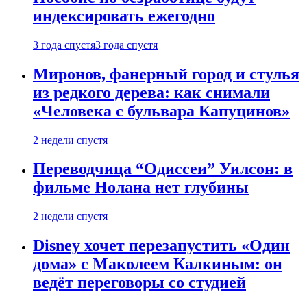
индексировать ежегодно
3 года спустя
3 года спустя
Миронов, фанерный город и стулья
из редкого дерева: как снимали
«Человека с бульвара Капуцинов»
2 недели спустя
Переводчица “Одиссеи” Уилсон: в
фильме Нолана нет глубины
2 недели спустя
Disney хочет перезапустить «Один
дома» с Маколеем Калкиным: он
ведёт переговоры со студией