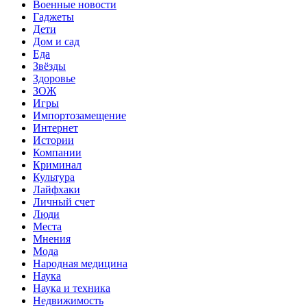
Военные новости
Гаджеты
Дети
Дом и сад
Еда
Звёзды
Здоровье
ЗОЖ
Игры
Импортозамещение
Интернет
Истории
Компании
Криминал
Культура
Лайфхаки
Личный счет
Люди
Места
Мнения
Мода
Народная медицина
Наука
Наука и техника
Недвижимость