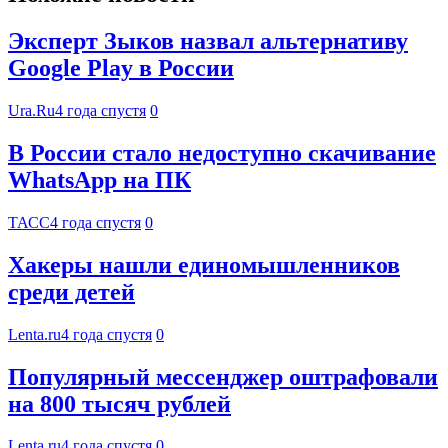
Эксперт Зыков назвал альтернативу
Google Play в России
Ura.Ru
4 года спустя
0
В России стало недоступно скачивание
WhatsApp на ПК
ТАСС
4 года спустя
0
Хакеры нашли единомышленников
среди детей
Lenta.ru
4 года спустя
0
Популярный мессенджер оштрафовали
на 800 тысяч рублей
Lenta.ru
4 года спустя
0