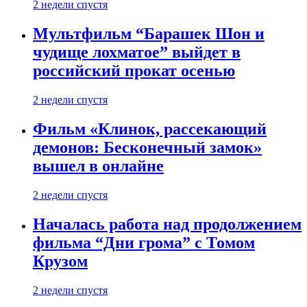
2 недели спустя
Мультфильм “Барашек Шон и
чудище лохматое” выйдет в
российский прокат осенью
2 недели спустя
Фильм «Клинок, рассекающий
демонов: Бесконечный замок»
вышел в онлайне
2 недели спустя
Началась работа над продолжением
фильма “Дни грома” с Томом
Крузом
2 недели спустя