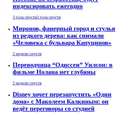
индексировать ежегодно
3 года спустя
3 года спустя
Миронов, фанерный город и стулья
из редкого дерева: как снимали
«Человека с бульвара Капуцинов»
2 недели спустя
Переводчица “Одиссеи” Уилсон: в
фильме Нолана нет глубины
2 недели спустя
Disney хочет перезапустить «Один
дома» с Маколеем Калкиным: он
ведёт переговоры со студией