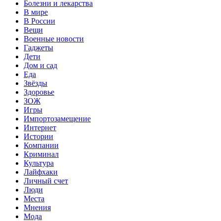
Болезни и лекарства
В мире
В России
Вещи
Военные новости
Гаджеты
Дети
Дом и сад
Еда
Звёзды
Здоровье
ЗОЖ
Игры
Импортозамещение
Интернет
Истории
Компании
Криминал
Культура
Лайфхаки
Личный счет
Люди
Места
Мнения
Мода