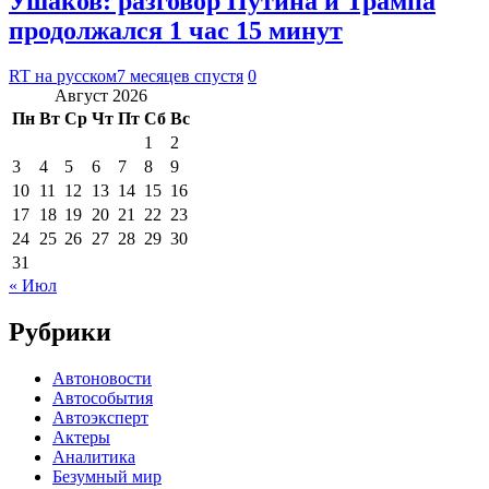
Ушаков: разговор Путина и Трампа
продолжался 1 час 15 минут
RT на русском
7 месяцев спустя
0
Август 2026
Пн
Вт
Ср
Чт
Пт
Сб
Вс
1
2
3
4
5
6
7
8
9
10
11
12
13
14
15
16
17
18
19
20
21
22
23
24
25
26
27
28
29
30
31
« Июл
Рубрики
Автоновости
Автособытия
Автоэксперт
Актеры
Аналитика
Безумный мир