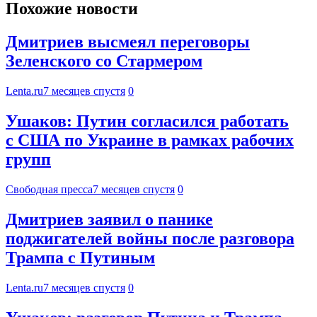
Похожие новости
Дмитриев высмеял переговоры
Зеленского со Стармером
Lenta.ru
7 месяцев спустя
0
Ушаков: Путин согласился работать
с США по Украине в рамках рабочих
групп
Свободная пресса
7 месяцев спустя
0
Дмитриев заявил о панике
поджигателей войны после разговора
Трампа с Путиным
Lenta.ru
7 месяцев спустя
0