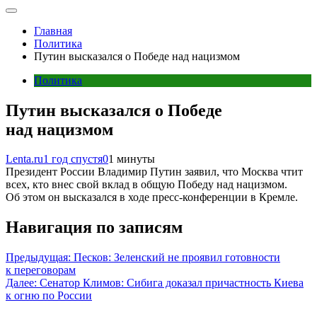
Главная
Политика
Путин высказался о Победе над нацизмом
Политика
Путин высказался о Победе
над нацизмом
Lenta.ru
1 год спустя
0
1 минуты
Президент России Владимир Путин заявил, что Москва чтит
всех, кто внес свой вклад в общую Победу над нацизмом.
Об этом он высказался в ходе пресс-конференции в Кремле.
Навигация по записям
Предыдущая:
Песков: Зеленский не проявил готовности
к переговорам
Далее:
Сенатор Климов: Сибига доказал причастность Киева
к огню по России