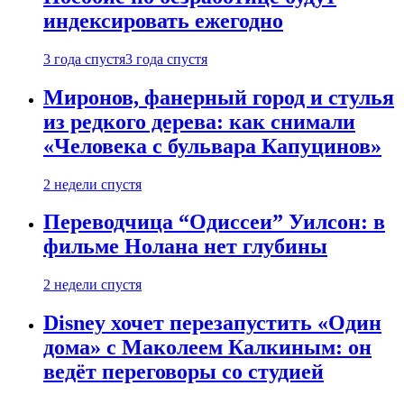
индексировать ежегодно
3 года спустя
3 года спустя
Миронов, фанерный город и стулья
из редкого дерева: как снимали
«Человека с бульвара Капуцинов»
2 недели спустя
Переводчица “Одиссеи” Уилсон: в
фильме Нолана нет глубины
2 недели спустя
Disney хочет перезапустить «Один
дома» с Маколеем Калкиным: он
ведёт переговоры со студией