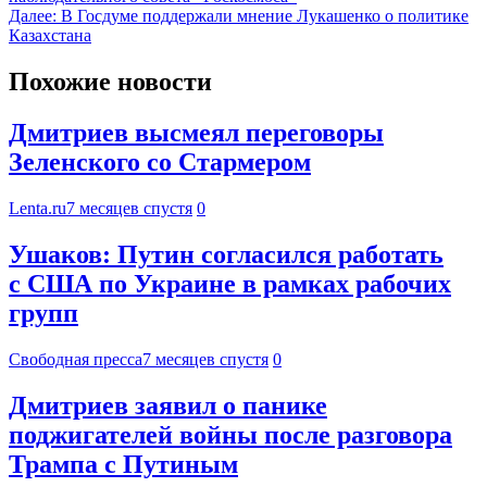
Далее:
В Госдуме поддержали мнение Лукашенко о политике
Казахстана
Похожие новости
Дмитриев высмеял переговоры
Зеленского со Стармером
Lenta.ru
7 месяцев спустя
0
Ушаков: Путин согласился работать
с США по Украине в рамках рабочих
групп
Свободная пресса
7 месяцев спустя
0
Дмитриев заявил о панике
поджигателей войны после разговора
Трампа с Путиным