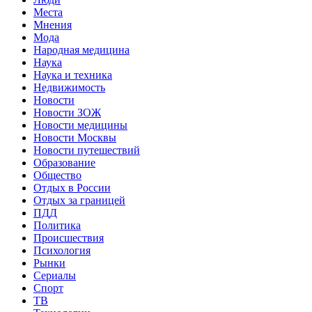
Места
Мнения
Мода
Народная медицина
Наука
Наука и техника
Недвижимость
Новости
Новости ЗОЖ
Новости медицины
Новости Москвы
Новости путешествий
Образование
Общество
Отдых в России
Отдых за границей
ПДД
Политика
Происшествия
Психология
Рынки
Сериалы
Спорт
ТВ