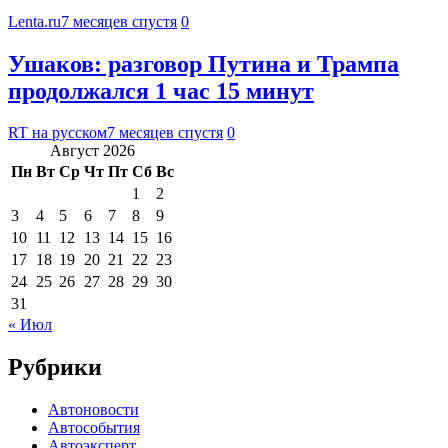
Lenta.ru
7 месяцев спустя
0
Ушаков: разговор Путина и Трампа
продолжался 1 час 15 минут
RT на русском
7 месяцев спустя
0
Август 2026
Пн
Вт
Ср
Чт
Пт
Сб
Вс
1
2
3
4
5
6
7
8
9
10
11
12
13
14
15
16
17
18
19
20
21
22
23
24
25
26
27
28
29
30
31
« Июл
Рубрики
Автоновости
Автособытия
Автоэксперт