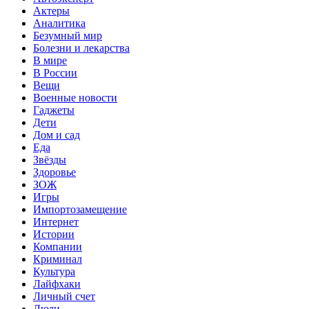
Актеры
Аналитика
Безумный мир
Болезни и лекарства
В мире
В России
Вещи
Военные новости
Гаджеты
Дети
Дом и сад
Еда
Звёзды
Здоровье
ЗОЖ
Игры
Импортозамещение
Интернет
Истории
Компании
Криминал
Культура
Лайфхаки
Личный счет
Люди