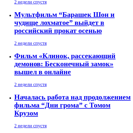
2 недели спустя
Мультфильм “Барашек Шон и
чудище лохматое” выйдет в
российский прокат осенью
2 недели спустя
Фильм «Клинок, рассекающий
демонов: Бесконечный замок»
вышел в онлайне
2 недели спустя
Началась работа над продолжением
фильма “Дни грома” с Томом
Крузом
2 недели спустя