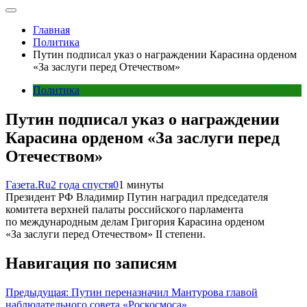
Главная
Политика
Путин подписал указ о награждении Карасина орденом
«За заслуги перед Отечеством»
Политика
Путин подписал указ о награждении
Карасина орденом «За заслуги перед
Отечеством»
Газета.Ru
2 года спустя
0
1 минуты
Президент РФ Владимир Путин наградил председателя
комитета верхней палаты российского парламента
по международным делам Григория Карасина орденом
«За заслуги перед Отечеством» II степени.
Навигация по записям
Предыдущая:
Путин переназначил Мантурова главой
наблюдательного совета «Роскосмоса»