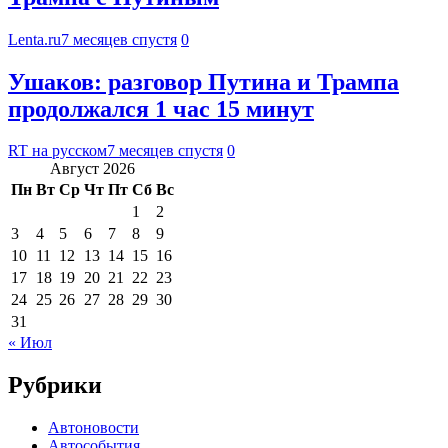
Lenta.ru
7 месяцев спустя
0
Ушаков: разговор Путина и Трампа
продолжался 1 час 15 минут
RT на русском
7 месяцев спустя
0
Август 2026
Пн
Вт
Ср
Чт
Пт
Сб
Вс
1
2
3
4
5
6
7
8
9
10
11
12
13
14
15
16
17
18
19
20
21
22
23
24
25
26
27
28
29
30
31
« Июл
Рубрики
Автоновости
Автособытия