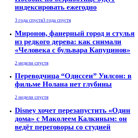
индексировать ежегодно
3 года спустя
3 года спустя
Миронов, фанерный город и стулья
из редкого дерева: как снимали
«Человека с бульвара Капуцинов»
2 недели спустя
Переводчица “Одиссеи” Уилсон: в
фильме Нолана нет глубины
2 недели спустя
Disney хочет перезапустить «Один
дома» с Маколеем Калкиным: он
ведёт переговоры со студией