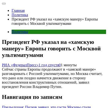
Главная
Политика
Президент РФ указал на «хамскую манеру» Европы
говорить с Москвой ультиматумами
Политика
Президент РФ указал на «хамскую
манеру» Европы говорить с Москвой
ультиматумами
РИА «ФедералПресс»
1 год спустя
0
1 минуты
Сейчас страны Европы продолжают в «хамской манере»
разговаривать с Россией ультиматумами, но Москва считает,
что рано или поздно начнется движение в сторону
восстановления конструктивных отношений, заявил
президент России Владимир Путин.
Навигация по записям
Предыдущая:
Песков заявил, что гости Москвы стали