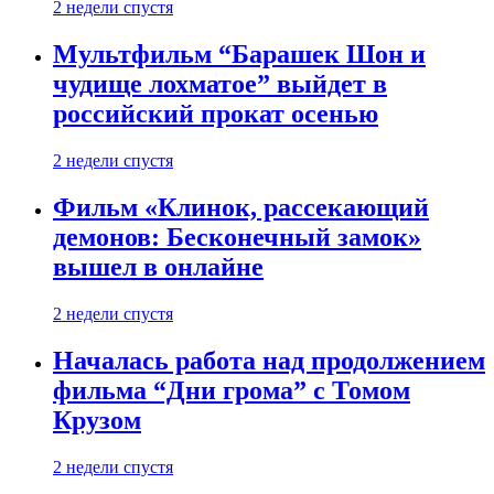
2 недели спустя
Мультфильм “Барашек Шон и
чудище лохматое” выйдет в
российский прокат осенью
2 недели спустя
Фильм «Клинок, рассекающий
демонов: Бесконечный замок»
вышел в онлайне
2 недели спустя
Началась работа над продолжением
фильма “Дни грома” с Томом
Крузом
2 недели спустя