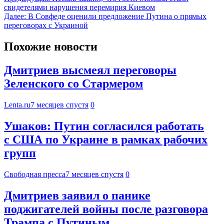
свидетелями нарушения перемирия Киевом
Далее:
В Совфеде оценили предложение Путина о прямых
переговорах с Украиной
Похожие новости
Дмитриев высмеял переговоры
Зеленского со Стармером
Lenta.ru
7 месяцев спустя
0
Ушаков: Путин согласился работать
с США по Украине в рамках рабочих
групп
Свободная пресса
7 месяцев спустя
0
Дмитриев заявил о панике
поджигателей войны после разговора
Трампа с Путиным