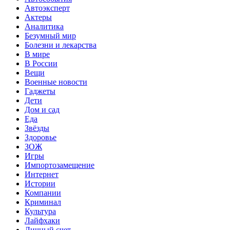
Автоэксперт
Актеры
Аналитика
Безумный мир
Болезни и лекарства
В мире
В России
Вещи
Военные новости
Гаджеты
Дети
Дом и сад
Еда
Звёзды
Здоровье
ЗОЖ
Игры
Импортозамещение
Интернет
Истории
Компании
Криминал
Культура
Лайфхаки
Личный счет