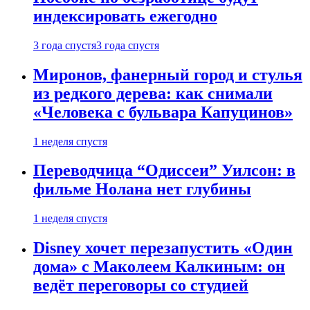
индексировать ежегодно
3 года спустя
3 года спустя
Миронов, фанерный город и стулья
из редкого дерева: как снимали
«Человека с бульвара Капуцинов»
1 неделя спустя
Переводчица “Одиссеи” Уилсон: в
фильме Нолана нет глубины
1 неделя спустя
Disney хочет перезапустить «Один
дома» с Маколеем Калкиным: он
ведёт переговоры со студией