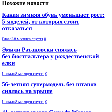
Похожие новости
Какая зимняя обувь уменьшает рост:
5 моделей, от которых стоит
отказаться
ГлагоL
8 месяцев спустя
0
Эмили Ратаковски снялась
без бюстгальтера у рождественской
елки
Lenta.ru
8 месяцев спустя
0
56-летняя супермодель без штанов
снялась на крыше
Lenta.ru
8 месяцев спустя
0