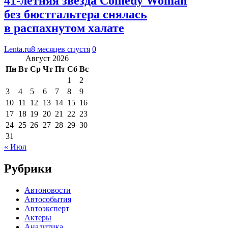
41-летняя звезда Comedy Woman
без бюстгальтера снялась
в распахнутом халате
Lenta.ru
8 месяцев спустя
0
Август 2026
Пн
Вт
Ср
Чт
Пт
Сб
Вс
1
2
3
4
5
6
7
8
9
10
11
12
13
14
15
16
17
18
19
20
21
22
23
24
25
26
27
28
29
30
31
« Июл
Рубрики
Автоновости
Автособытия
Автоэксперт
Актеры
Аналитика