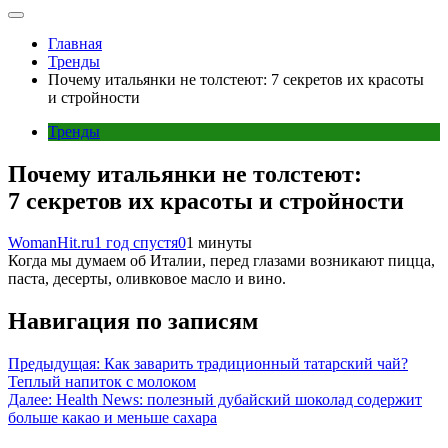
Главная
Тренды
Почему итальянки не толстеют: 7 секретов их красоты
и стройности
Тренды
Почему итальянки не толстеют:
7 секретов их красоты и стройности
WomanHit.ru
1 год спустя
0
1 минуты
Когда мы думаем об Италии, перед глазами возникают пицца,
паста, десерты, оливковое масло и вино.
Навигация по записям
Предыдущая:
Как заварить традиционный татарский чай?
Теплый напиток с молоком
Далее:
Health News: полезный дубайский шоколад содержит
больше какао и меньше сахара