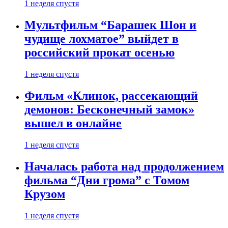
1 неделя спустя
Мультфильм “Барашек Шон и
чудище лохматое” выйдет в
российский прокат осенью
1 неделя спустя
Фильм «Клинок, рассекающий
демонов: Бесконечный замок»
вышел в онлайне
1 неделя спустя
Началась работа над продолжением
фильма “Дни грома” с Томом
Крузом
1 неделя спустя