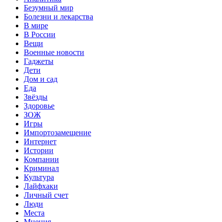
Безумный мир
Болезни и лекарства
В мире
В России
Вещи
Военные новости
Гаджеты
Дети
Дом и сад
Еда
Звёзды
Здоровье
ЗОЖ
Игры
Импортозамещение
Интернет
Истории
Компании
Криминал
Культура
Лайфхаки
Личный счет
Люди
Места
Мнения