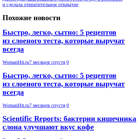
и сделала отвратительное открытие
Похожие новости
Быстро, легко, сытно: 5 рецептов
из слоеного теста, которые выручат
всегда
WomanHit.ru
7 месяцев спустя
0
Быстро, легко, сытно: 5 рецептов
из слоеного теста, которые выручат
всегда
WomanHit.ru
7 месяцев спустя
0
Scientific Reports: бактерии кишечника
слона улучшают вкус кофе