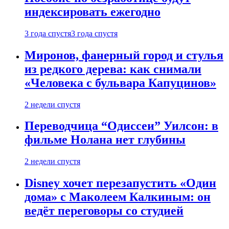
индексировать ежегодно
3 года спустя
3 года спустя
Миронов, фанерный город и стулья
из редкого дерева: как снимали
«Человека с бульвара Капуцинов»
2 недели спустя
Переводчица “Одиссеи” Уилсон: в
фильме Нолана нет глубины
2 недели спустя
Disney хочет перезапустить «Один
дома» с Маколеем Калкиным: он
ведёт переговоры со студией