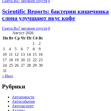
Газета.Ru
7 месяцев спустя
0
Scientific Reports: бактерии кишечника
слона улучшают вкус кофе
Газета.Ru
7 месяцев спустя
0
Август 2026
Пн
Вт
Ср
Чт
Пт
Сб
Вс
1
2
3
4
5
6
7
8
9
10
11
12
13
14
15
16
17
18
19
20
21
22
23
24
25
26
27
28
29
30
31
« Июл
Рубрики
Автоновости
Автособытия
Автоэксперт
Актеры