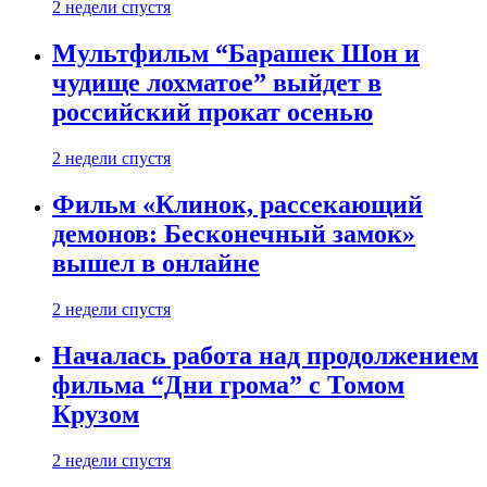
2 недели спустя
Мультфильм “Барашек Шон и
чудище лохматое” выйдет в
российский прокат осенью
2 недели спустя
Фильм «Клинок, рассекающий
демонов: Бесконечный замок»
вышел в онлайне
2 недели спустя
Началась работа над продолжением
фильма “Дни грома” с Томом
Крузом
2 недели спустя