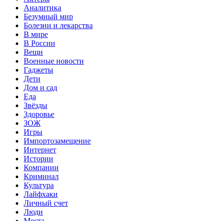
Аналитика
Безумный мир
Болезни и лекарства
В мире
В России
Вещи
Военные новости
Гаджеты
Дети
Дом и сад
Еда
Звёзды
Здоровье
ЗОЖ
Игры
Импортозамещение
Интернет
Истории
Компании
Криминал
Культура
Лайфхаки
Личный счет
Люди
Места