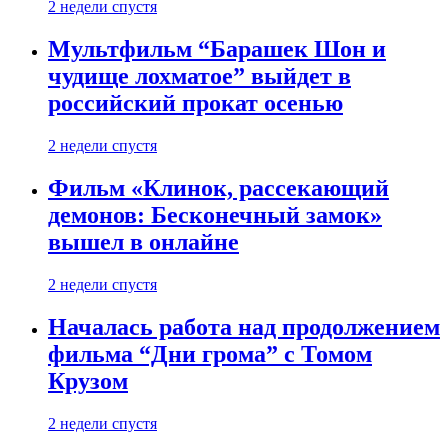
2 недели спустя
Мультфильм “Барашек Шон и
чудище лохматое” выйдет в
российский прокат осенью
2 недели спустя
Фильм «Клинок, рассекающий
демонов: Бесконечный замок»
вышел в онлайне
2 недели спустя
Началась работа над продолжением
фильма “Дни грома” с Томом
Крузом
2 недели спустя