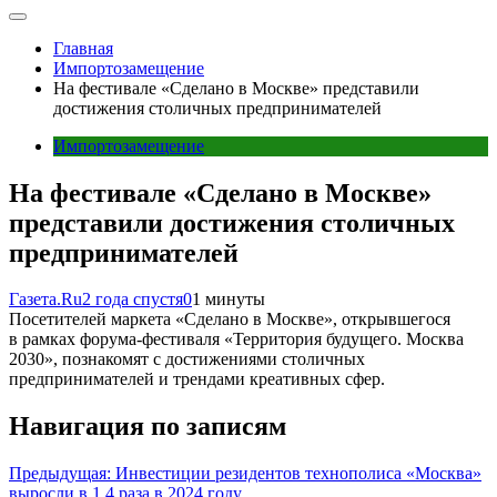
Главная
Импортозамещение
На фестивале «Сделано в Москве» представили
достижения столичных предпринимателей
Импортозамещение
На фестивале «Сделано в Москве»
представили достижения столичных
предпринимателей
Газета.Ru
2 года спустя
0
1 минуты
Посетителей маркета «Сделано в Москве», открывшегося
в рамках форума-фестиваля «Территория будущего. Москва
2030», познакомят с достижениями столичных
предпринимателей и трендами креативных сфер.
Навигация по записям
Предыдущая:
Инвестиции резидентов технополиса «Москва»
выросли в 1,4 раза в 2024 году