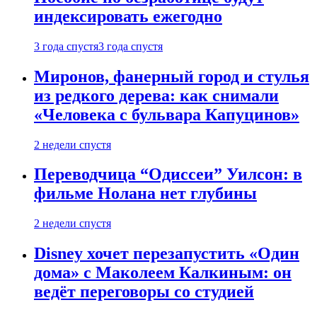
индексировать ежегодно
3 года спустя
3 года спустя
Миронов, фанерный город и стулья
из редкого дерева: как снимали
«Человека с бульвара Капуцинов»
2 недели спустя
Переводчица “Одиссеи” Уилсон: в
фильме Нолана нет глубины
2 недели спустя
Disney хочет перезапустить «Один
дома» с Маколеем Калкиным: он
ведёт переговоры со студией