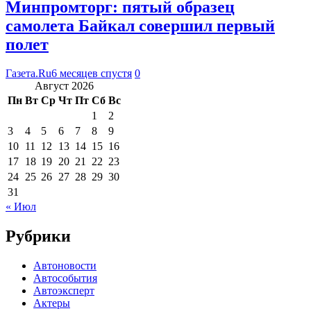
Минпромторг: пятый образец
самолета Байкал совершил первый
полет
Газета.Ru
6 месяцев спустя
0
Август 2026
Пн
Вт
Ср
Чт
Пт
Сб
Вс
1
2
3
4
5
6
7
8
9
10
11
12
13
14
15
16
17
18
19
20
21
22
23
24
25
26
27
28
29
30
31
« Июл
Рубрики
Автоновости
Автособытия
Автоэксперт
Актеры