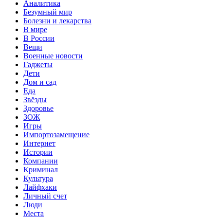
Аналитика
Безумный мир
Болезни и лекарства
В мире
В России
Вещи
Военные новости
Гаджеты
Дети
Дом и сад
Еда
Звёзды
Здоровье
ЗОЖ
Игры
Импортозамещение
Интернет
Истории
Компании
Криминал
Культура
Лайфхаки
Личный счет
Люди
Места