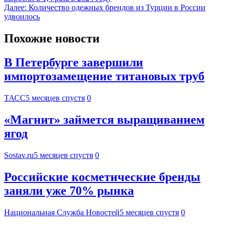
Далее:
Количество одежных брендов из Турции в России
удвоилось
Похожие новости
В Петербурге завершили
импортозамещение титановых труб
ТАСС
5 месяцев спустя
0
«Магнит» займется выращиванием
ягод
Sostav.ru
5 месяцев спустя
0
Российские косметические бренды
заняли уже 70% рынка
Национальная Служба Новостей
5 месяцев спустя
0