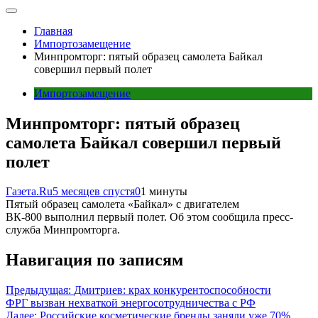
Главная
Импортозамещение
Минпромторг: пятый образец самолета Байкал
совершил первый полет
Импортозамещение
Минпромторг: пятый образец
самолета Байкал совершил первый
полет
Газета.Ru
5 месяцев спустя
0
1 минуты
Пятый образец самолета «Байкал» с двигателем
ВК-800 выполнил первый полет. Об этом сообщила пресс-
служба Минпромторга.
Навигация по записям
Предыдущая:
Дмитриев: крах конкурентоспособности
ФРГ вызван нехваткой энергосотрудничества с РФ
Далее:
Российские косметические бренды заняли уже 70%