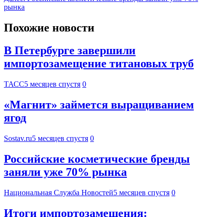
рынка
Похожие новости
В Петербурге завершили
импортозамещение титановых труб
ТАСС
5 месяцев спустя
0
«Магнит» займется выращиванием
ягод
Sostav.ru
5 месяцев спустя
0
Российские косметические бренды
заняли уже 70% рынка
Национальная Служба Новостей
5 месяцев спустя
0
Итоги импортозамещения: