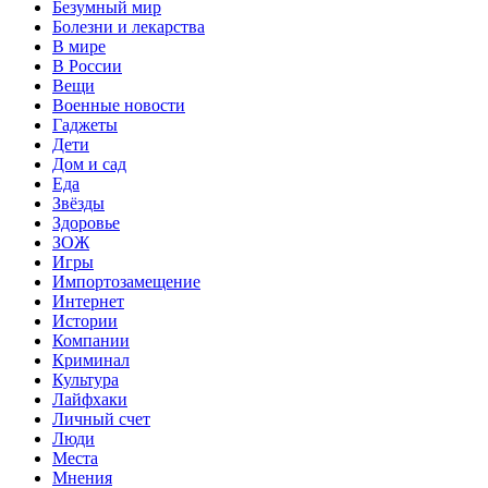
Безумный мир
Болезни и лекарства
В мире
В России
Вещи
Военные новости
Гаджеты
Дети
Дом и сад
Еда
Звёзды
Здоровье
ЗОЖ
Игры
Импортозамещение
Интернет
Истории
Компании
Криминал
Культура
Лайфхаки
Личный счет
Люди
Места
Мнения