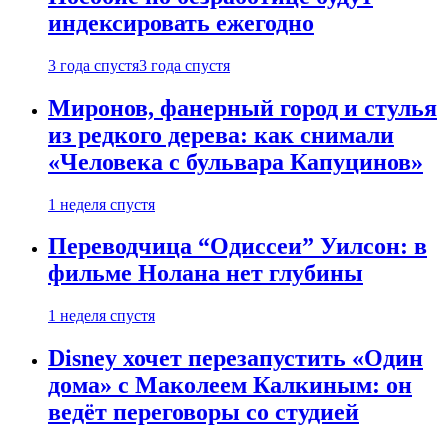
индексировать ежегодно
3 года спустя
3 года спустя
Миронов, фанерный город и стулья
из редкого дерева: как снимали
«Человека с бульвара Капуцинов»
1 неделя спустя
Переводчица “Одиссеи” Уилсон: в
фильме Нолана нет глубины
1 неделя спустя
Disney хочет перезапустить «Один
дома» с Маколеем Калкиным: он
ведёт переговоры со студией