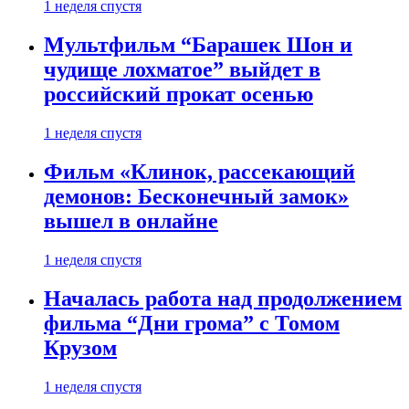
1 неделя спустя
Мультфильм “Барашек Шон и
чудище лохматое” выйдет в
российский прокат осенью
1 неделя спустя
Фильм «Клинок, рассекающий
демонов: Бесконечный замок»
вышел в онлайне
1 неделя спустя
Началась работа над продолжением
фильма “Дни грома” с Томом
Крузом
1 неделя спустя