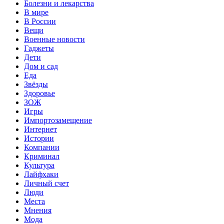
Болезни и лекарства
В мире
В России
Вещи
Военные новости
Гаджеты
Дети
Дом и сад
Еда
Звёзды
Здоровье
ЗОЖ
Игры
Импортозамещение
Интернет
Истории
Компании
Криминал
Культура
Лайфхаки
Личный счет
Люди
Места
Мнения
Мода