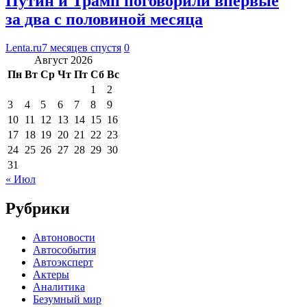
Путин и Трамп поговорили впервые
за два с половиной месяца
Lenta.ru
7 месяцев спустя
0
Август 2026
Пн
Вт
Ср
Чт
Пт
Сб
Вс
1
2
3
4
5
6
7
8
9
10
11
12
13
14
15
16
17
18
19
20
21
22
23
24
25
26
27
28
29
30
31
« Июл
Рубрики
Автоновости
Автособытия
Автоэксперт
Актеры
Аналитика
Безумный мир