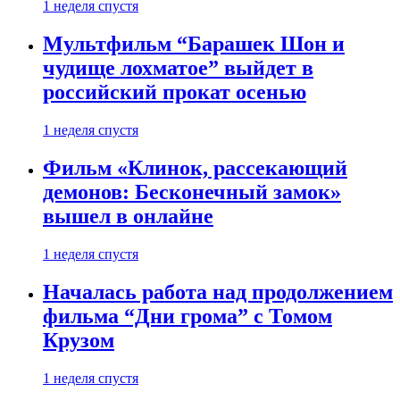
1 неделя спустя
Мультфильм “Барашек Шон и
чудище лохматое” выйдет в
российский прокат осенью
1 неделя спустя
Фильм «Клинок, рассекающий
демонов: Бесконечный замок»
вышел в онлайне
1 неделя спустя
Началась работа над продолжением
фильма “Дни грома” с Томом
Крузом
1 неделя спустя