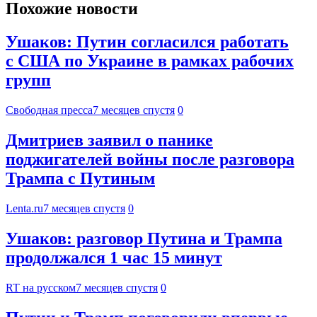
Похожие новости
Ушаков: Путин согласился работать
с США по Украине в рамках рабочих
групп
Свободная пресса
7 месяцев спустя
0
Дмитриев заявил о панике
поджигателей войны после разговора
Трампа с Путиным
Lenta.ru
7 месяцев спустя
0
Ушаков: разговор Путина и Трампа
продолжался 1 час 15 минут
RT на русском
7 месяцев спустя
0