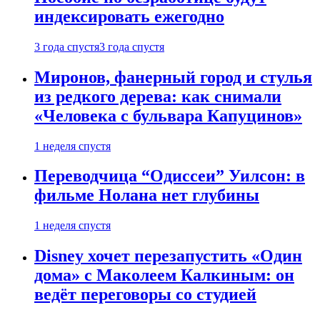
индексировать ежегодно
3 года спустя
3 года спустя
Миронов, фанерный город и стулья
из редкого дерева: как снимали
«Человека с бульвара Капуцинов»
1 неделя спустя
Переводчица “Одиссеи” Уилсон: в
фильме Нолана нет глубины
1 неделя спустя
Disney хочет перезапустить «Один
дома» с Маколеем Калкиным: он
ведёт переговоры со студией