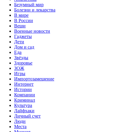
Безумный мир
Болезни и лекарства
В мире
В России
Вещи
Военные новости
Гаджеты
Дети
Дом и сад
Еда
Звёзды
Здоровье
ЗОЖ
Игры
Импортозамещение
Интернет
Истории
Компании
Криминал
Культура
Лайфхаки
Личный счет
Люди
Места
Мнения