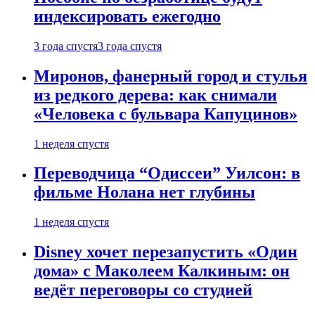
индексировать ежегодно
3 года спустя
3 года спустя
Миронов, фанерный город и стулья
из редкого дерева: как снимали
«Человека с бульвара Капуцинов»
1 неделя спустя
Переводчица “Одиссеи” Уилсон: в
фильме Нолана нет глубины
1 неделя спустя
Disney хочет перезапустить «Один
дома» с Маколеем Калкиным: он
ведёт переговоры со студией