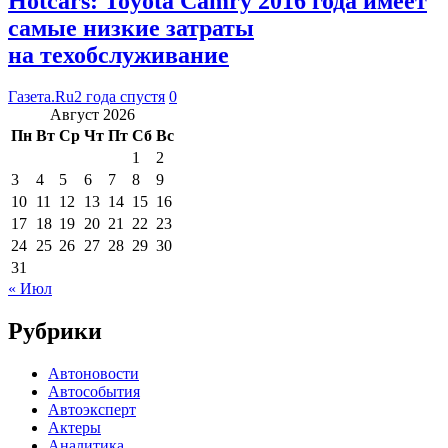
Hotcars: Toyota Camry 2016 года имеет
самые низкие затраты
на техобслуживание
Газета.Ru
2 года спустя
0
Август 2026
Пн
Вт
Ср
Чт
Пт
Сб
Вс
1
2
3
4
5
6
7
8
9
10
11
12
13
14
15
16
17
18
19
20
21
22
23
24
25
26
27
28
29
30
31
« Июл
Рубрики
Автоновости
Автособытия
Автоэксперт
Актеры
Аналитика