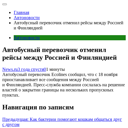
Главная
Автоновости
Автобусный перевозчик отменил рейсы между Россией
и Финляндией
Автоновости
Автобусный перевозчик отменил
рейсы между Россией и Финляндией
News.ru
3 года спустя
0
1 минуты
Автобусный перевозчик Ecolines сообщил, что с 18 ноября
приостанавливает все сообщения между Россией
и Финляндией. Пресс-служба компании сослалась на решение
властей о закрытии границы на нескольких пропускных
пунктах.
Навигация по записям
Предыдущая:
Как бактерии помогают кошкам общаться друг
с другом