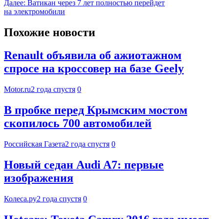
Далее:
Ватикан через 7 лет полностью перейдет
на электромобили
Похожие новости
Renault объявила об ажиотажном
спросе на кроссовер на базе Geely
Motor.ru
2 года спустя
0
В пробке перед Крымским мостом
скопилось 700 автомобилей
Российская Газета
2 года спустя
0
Новый седан Audi A7: первые
изображения
Колеса.ру
2 года спустя
0