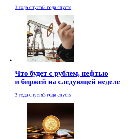
3 года спустя
3 года спустя
Что будет с рублем, нефтью
и биржей на следующей неделе
3 года спустя
3 года спустя