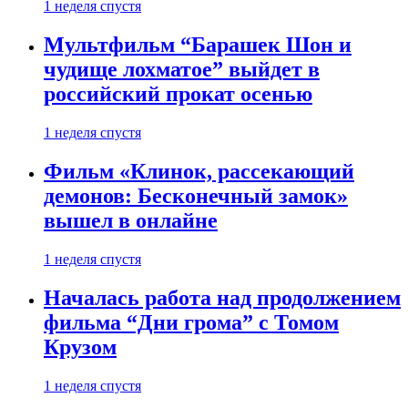
1 неделя спустя
Мультфильм “Барашек Шон и
чудище лохматое” выйдет в
российский прокат осенью
1 неделя спустя
Фильм «Клинок, рассекающий
демонов: Бесконечный замок»
вышел в онлайне
1 неделя спустя
Началась работа над продолжением
фильма “Дни грома” с Томом
Крузом
1 неделя спустя