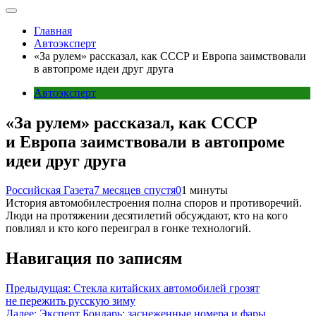
Главная
Автоэксперт
«За рулем» рассказал, как СССР и Европа заимствовали
в автопроме идеи друг друга
Автоэксперт
«За рулем» рассказал, как СССР
и Европа заимствовали в автопроме
идеи друг друга
Российская Газета
7 месяцев спустя
0
1 минуты
История автомобилестроения полна споров и противоречий.
Люди на протяжении десятилетий обсуждают, кто на кого
повлиял и кто кого переиграл в гонке технологий.
Навигация по записям
Предыдущая:
Стекла китайских автомобилей грозят
не пережить русскую зиму
Далее:
Эксперт Бондарь: заснеженные номера и фары