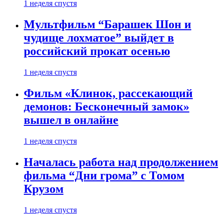
1 неделя спустя
Мультфильм “Барашек Шон и
чудище лохматое” выйдет в
российский прокат осенью
1 неделя спустя
Фильм «Клинок, рассекающий
демонов: Бесконечный замок»
вышел в онлайне
1 неделя спустя
Началась работа над продолжением
фильма “Дни грома” с Томом
Крузом
1 неделя спустя