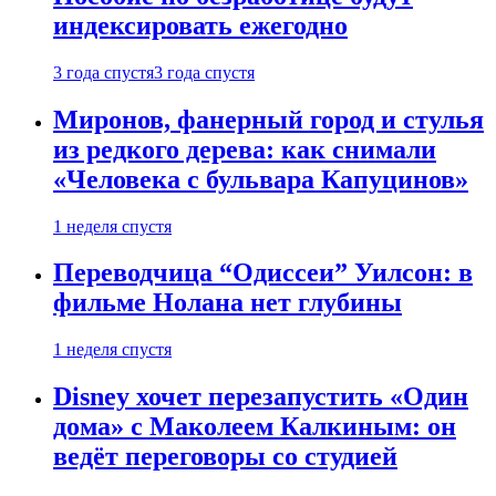
индексировать ежегодно
3 года спустя
3 года спустя
Миронов, фанерный город и стулья
из редкого дерева: как снимали
«Человека с бульвара Капуцинов»
1 неделя спустя
Переводчица “Одиссеи” Уилсон: в
фильме Нолана нет глубины
1 неделя спустя
Disney хочет перезапустить «Один
дома» с Маколеем Калкиным: он
ведёт переговоры со студией