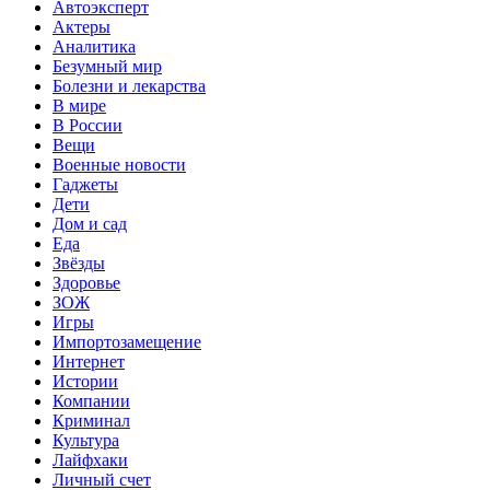
Автоэксперт
Актеры
Аналитика
Безумный мир
Болезни и лекарства
В мире
В России
Вещи
Военные новости
Гаджеты
Дети
Дом и сад
Еда
Звёзды
Здоровье
ЗОЖ
Игры
Импортозамещение
Интернет
Истории
Компании
Криминал
Культура
Лайфхаки
Личный счет