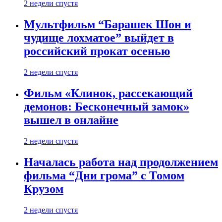
2 недели спустя
Мультфильм “Барашек Шон и
чудище лохматое” выйдет в
российский прокат осенью
2 недели спустя
Фильм «Клинок, рассекающий
демонов: Бесконечный замок»
вышел в онлайне
2 недели спустя
Началась работа над продолжением
фильма “Дни грома” с Томом
Крузом
2 недели спустя