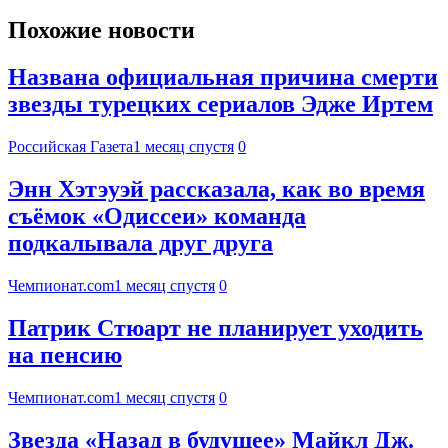
Похожие новости
Названа официальная причина смерти
звезды турецких сериалов Эдже Иртем
Российская Газета
1 месяц спустя
0
Энн Хэтэуэй рассказала, как во время
съёмок «Одиссеи» команда
подкалывала друг друга
Чемпионат.com
1 месяц спустя
0
Патрик Стюарт не планирует уходить
на пенсию
Чемпионат.com
1 месяц спустя
0
Звезда «Назад в будущее» Майкл Дж.