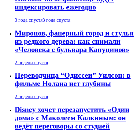
индексировать ежегодно
3 года спустя
3 года спустя
Миронов, фанерный город и стулья
из редкого дерева: как снимали
«Человека с бульвара Капуцинов»
2 недели спустя
Переводчица “Одиссеи” Уилсон: в
фильме Нолана нет глубины
2 недели спустя
Disney хочет перезапустить «Один
дома» с Маколеем Калкиным: он
ведёт переговоры со студией