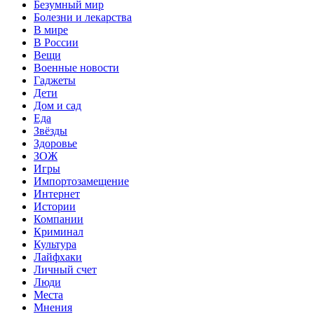
Безумный мир
Болезни и лекарства
В мире
В России
Вещи
Военные новости
Гаджеты
Дети
Дом и сад
Еда
Звёзды
Здоровье
ЗОЖ
Игры
Импортозамещение
Интернет
Истории
Компании
Криминал
Культура
Лайфхаки
Личный счет
Люди
Места
Мнения