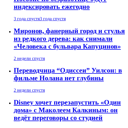
индексировать ежегодно
3 года спустя
3 года спустя
Миронов, фанерный город и стулья
из редкого дерева: как снимали
«Человека с бульвара Капуцинов»
2 недели спустя
Переводчица “Одиссеи” Уилсон: в
фильме Нолана нет глубины
2 недели спустя
Disney хочет перезапустить «Один
дома» с Маколеем Калкиным: он
ведёт переговоры со студией