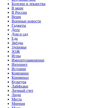
Болезни и лекарства
В мире
В России
Вещи
Военные новости
Гаджеты
Дети
Дом и сад
Еда
Звёзды
Здоровье
ЗОЖ
Игры
Импортозамещение
Интернет
Истории
Компании
Криминал
Культура
Лайфхаки
Личный счет
Люди
Места
Мнения
Мода