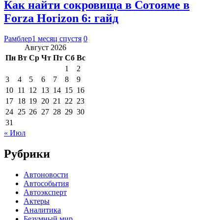
Как найти сокровища в Сотояме в
Forza Horizon 6: гайд
Рамблер
1 месяц спустя
0
Август 2026
Пн
Вт
Ср
Чт
Пт
Сб
Вс
1
2
3
4
5
6
7
8
9
10
11
12
13
14
15
16
17
18
19
20
21
22
23
24
25
26
27
28
29
30
31
« Июл
Рубрики
Автоновости
Автособытия
Автоэксперт
Актеры
Аналитика
Безумный мир