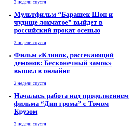
2 недели спустя
Мультфильм “Барашек Шон и
чудище лохматое” выйдет в
российский прокат осенью
2 недели спустя
Фильм «Клинок, рассекающий
демонов: Бесконечный замок»
вышел в онлайне
2 недели спустя
Началась работа над продолжением
фильма “Дни грома” с Томом
Крузом
2 недели спустя