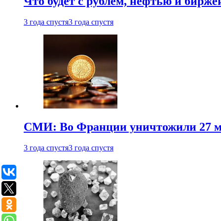
Что будет с рублем, нефтью и бирже
3 года спустя
3 года спустя
СМИ: Во Франции уничтожили 27 м
3 года спустя
3 года спустя