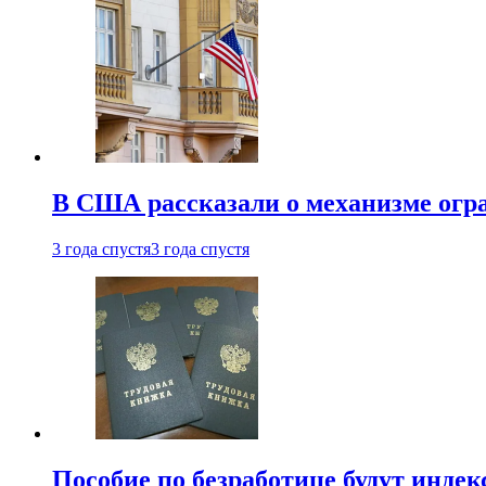
В США рассказали о механизме огр
3 года спустя
3 года спустя
Пособие по безработице будут индек