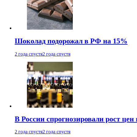
Шоколад подорожал в РФ на 15%
2 года спустя
2 года спустя
В России спрогнозировали рост цен 
2 года спустя
2 года спустя