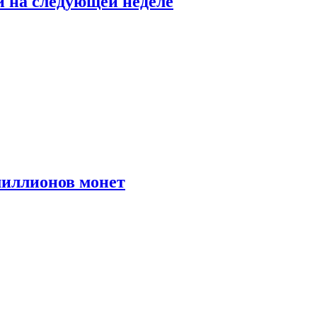
й на следующей неделе
иллионов монет