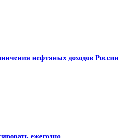
аничения нефтяных доходов России
сировать ежегодно