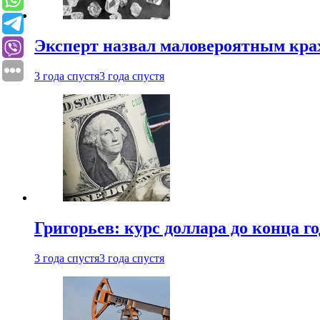
Эксперт назвал маловероятным кра
3 года спустя
3 года спустя
Григорьев: курс доллара до конца го
3 года спустя
3 года спустя