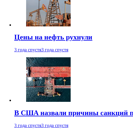
Цены на нефть рухнули
3 года спустя
3 года спустя
В США назвали причины санкций пр
3 года спустя
3 года спустя