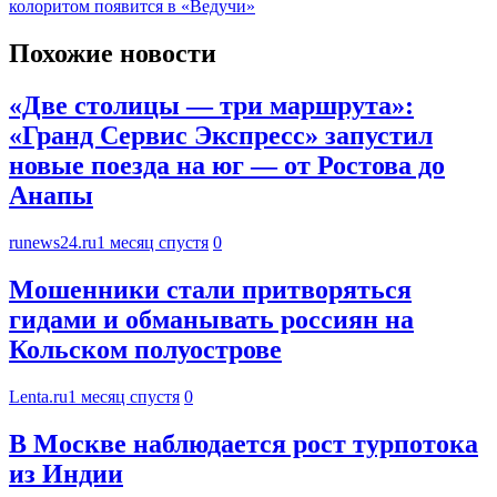
колоритом появится в «Ведучи»
Похожие новости
«Две столицы — три маршрута»:
«Гранд Сервис Экспресс» запустил
новые поезда на юг — от Ростова до
Анапы
runews24.ru
1 месяц спустя
0
Мошенники стали притворяться
гидами и обманывать россиян на
Кольском полуострове
Lenta.ru
1 месяц спустя
0
В Москве наблюдается рост турпотока
из Индии