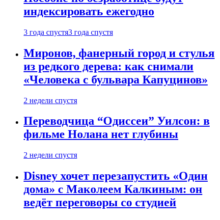
индексировать ежегодно
3 года спустя
3 года спустя
Миронов, фанерный город и стулья
из редкого дерева: как снимали
«Человека с бульвара Капуцинов»
2 недели спустя
Переводчица “Одиссеи” Уилсон: в
фильме Нолана нет глубины
2 недели спустя
Disney хочет перезапустить «Один
дома» с Маколеем Калкиным: он
ведёт переговоры со студией