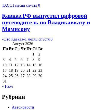
ТАСС
1 месяц спустя
0
Кавказ.РФ выпустил цифровой
путеводитель по Владикавказу и
Мамисону
«Это Кавказ»
1 месяц спустя
0
Август 2026
Пн
Вт
Ср
Чт
Пт
Сб
Вс
1
2
3
4
5
6
7
8
9
10
11
12
13
14
15
16
17
18
19
20
21
22
23
24
25
26
27
28
29
30
31
« Июл
Рубрики
Автоновости