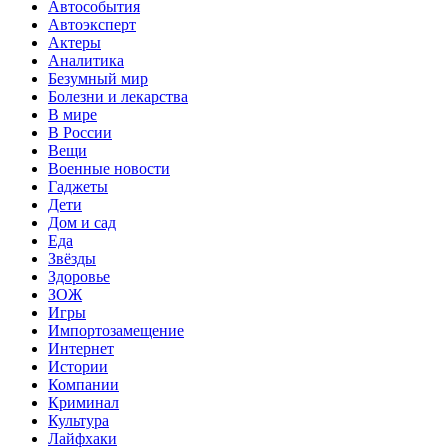
Автособытия
Автоэксперт
Актеры
Аналитика
Безумный мир
Болезни и лекарства
В мире
В России
Вещи
Военные новости
Гаджеты
Дети
Дом и сад
Еда
Звёзды
Здоровье
ЗОЖ
Игры
Импортозамещение
Интернет
Истории
Компании
Криминал
Культура
Лайфхаки