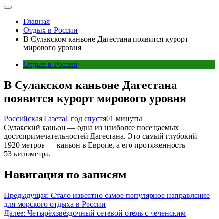
Главная
Отдых в России
В Сулакском каньоне Дагестана появится курорт
мирового уровня
Отдых в России
В Сулакском каньоне Дагестана
появится курорт мирового уровня
Российская Газета
1 год спустя
0
1 минуты
Сулакский каньон — одна из наиболее посещаемых
достопримечательностей Дагестана. Это самый глубокий —
1920 метров — каньон в Европе, а его протяженность —
53 километра.
Навигация по записям
Предыдущая:
Стало известно самое популярное направление
для морского отдыха в России
Далее:
Четырёхзвёздочный сетевой отель с чеченским