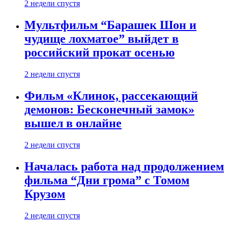
2 недели спустя
Мультфильм “Барашек Шон и
чудище лохматое” выйдет в
российский прокат осенью
2 недели спустя
Фильм «Клинок, рассекающий
демонов: Бесконечный замок»
вышел в онлайне
2 недели спустя
Началась работа над продолжением
фильма “Дни грома” с Томом
Крузом
2 недели спустя