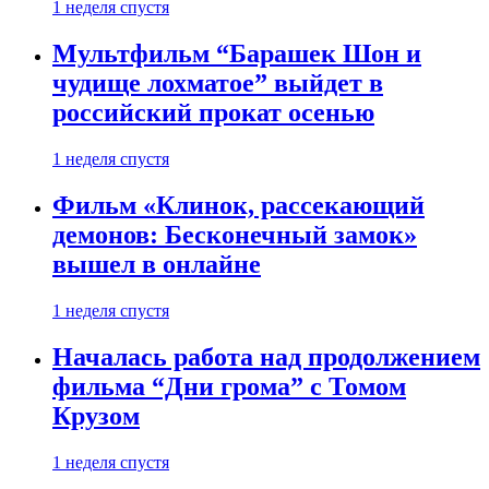
1 неделя спустя
Мультфильм “Барашек Шон и
чудище лохматое” выйдет в
российский прокат осенью
1 неделя спустя
Фильм «Клинок, рассекающий
демонов: Бесконечный замок»
вышел в онлайне
1 неделя спустя
Началась работа над продолжением
фильма “Дни грома” с Томом
Крузом
1 неделя спустя