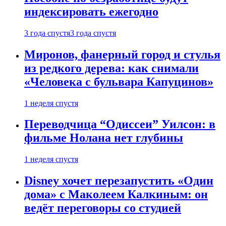
индексировать ежегодно
3 года спустя
3 года спустя
Миронов, фанерный город и стулья
из редкого дерева: как снимали
«Человека с бульвара Капуцинов»
1 неделя спустя
Переводчица “Одиссеи” Уилсон: в
фильме Нолана нет глубины
1 неделя спустя
Disney хочет перезапустить «Один
дома» с Маколеем Калкиным: он
ведёт переговоры со студией