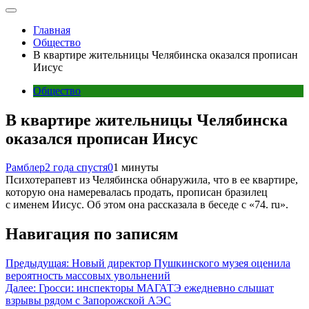
Главная
Общество
В квартире жительницы Челябинска оказался прописан
Иисус
Общество
В квартире жительницы Челябинска
оказался прописан Иисус
Рамблер
2 года спустя
0
1 минуты
Психотерапевт из Челябинска обнаружила, что в ее квартире,
которую она намеревалась продать, прописан бразилец
с именем Иисус. Об этом она рассказала в беседе с «74. ru».
Навигация по записям
Предыдущая:
Новый директор Пушкинского музея оценила
вероятность массовых увольнений
Далее:
Гросси: инспекторы МАГАТЭ ежедневно слышат
взрывы рядом с Запорожской АЭС