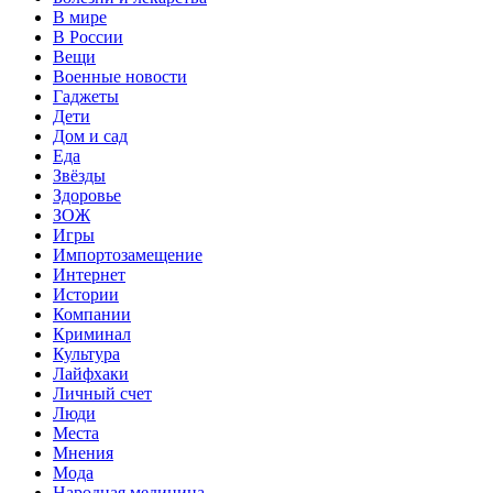
В мире
В России
Вещи
Военные новости
Гаджеты
Дети
Дом и сад
Еда
Звёзды
Здоровье
ЗОЖ
Игры
Импортозамещение
Интернет
Истории
Компании
Криминал
Культура
Лайфхаки
Личный счет
Люди
Места
Мнения
Мода
Народная медицина