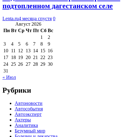
подтопленном дагестанском селе
Lenta.ru
4 месяца спустя
0
Август 2026
Пн
Вт
Ср
Чт
Пт
Сб
Вс
1
2
3
4
5
6
7
8
9
10
11
12
13
14
15
16
17
18
19
20
21
22
23
24
25
26
27
28
29
30
31
« Июл
Рубрики
Автоновости
Автособытия
Автоэксперт
Актеры
Аналитика
Безумный мир
Болезни и лекарства