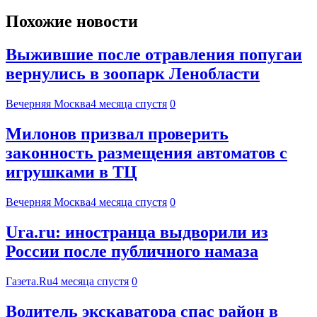
Похожие новости
Выжившие после отравления попугаи
вернулись в зоопарк Ленобласти
Вечерняя Москва
4 месяца спустя
0
Милонов призвал проверить
законность размещения автоматов с
игрушками в ТЦ
Вечерняя Москва
4 месяца спустя
0
Ura.ru: иностранца выдворили из
России после публичного намаза
Газета.Ru
4 месяца спустя
0
Водитель экскаватора спас район в