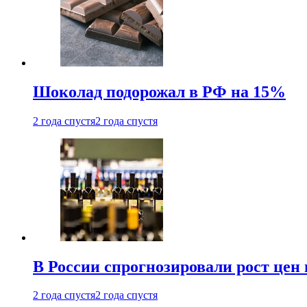
Шоколад подорожал в РФ на 15%
2 года спустя
2 года спустя
В России спрогнозировали рост цен 
2 года спустя
2 года спустя