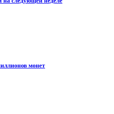
й на следующей неделе
иллионов монет