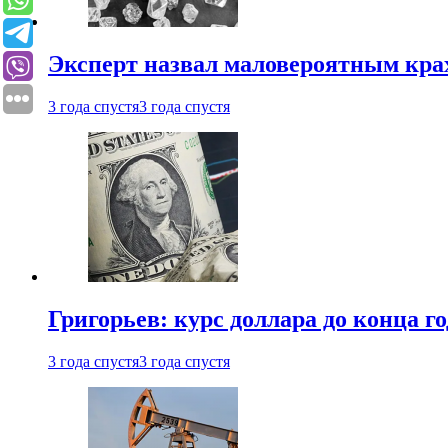
Эксперт назвал маловероятным кра
3 года спустя
3 года спустя
Григорьев: курс доллара до конца го
3 года спустя
3 года спустя