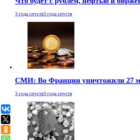
Что будет с рублем, нефтью и бирже
3 года спустя
3 года спустя
СМИ: Во Франции уничтожили 27 м
3 года спустя
3 года спустя