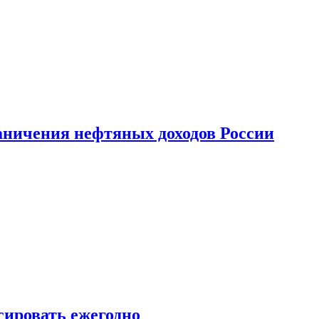
аничения нефтяных доходов России
сировать ежегодно