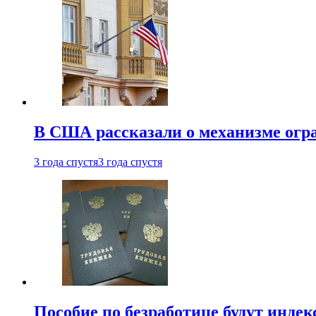
В США рассказали о механизме огр
3 года спустя
3 года спустя
Пособие по безработице будут индек