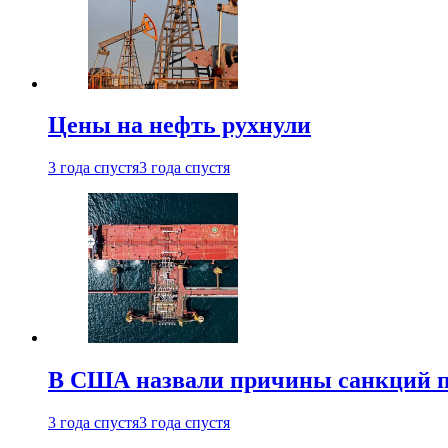
Цены на нефть рухнули
3 года спустя
3 года спустя
В США назвали причины санкций пр
3 года спустя
3 года спустя