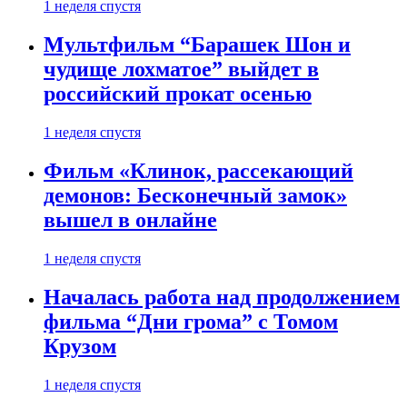
1 неделя спустя
Мультфильм “Барашек Шон и
чудище лохматое” выйдет в
российский прокат осенью
1 неделя спустя
Фильм «Клинок, рассекающий
демонов: Бесконечный замок»
вышел в онлайне
1 неделя спустя
Началась работа над продолжением
фильма “Дни грома” с Томом
Крузом
1 неделя спустя