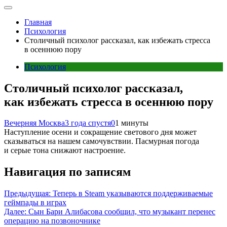
Главная
Психология
Столичный психолог рассказал, как избежать стресса
в осеннюю пору
Психология
Столичный психолог рассказал,
как избежать стресса в осеннюю пору
Вечерняя Москва
3 года спустя
0
1 минуты
Наступление осени и сокращение светового дня может
сказываться на нашем самочувствии. Пасмурная погода
и серые тона снижают настроение.
Навигация по записям
Предыдущая:
Теперь в Steam указываются поддерживаемые
геймпады в играх
Далее:
Сын Бари Алибасова сообщил, что музыкант перенес
операцию на позвоночнике