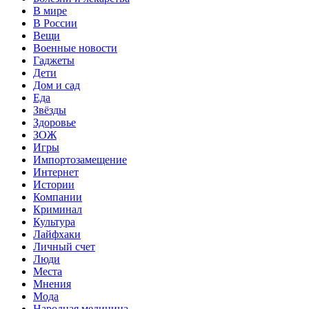
В мире
В России
Вещи
Военные новости
Гаджеты
Дети
Дом и сад
Еда
Звёзды
Здоровье
ЗОЖ
Игры
Импортозамещение
Интернет
Истории
Компании
Криминал
Культура
Лайфхаки
Личный счет
Люди
Места
Мнения
Мода
Народная медицина