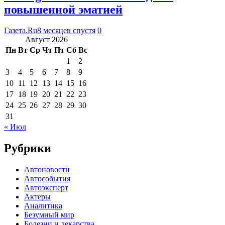
повышенной эматией
Газета.Ru
8 месяцев спустя
0
Август 2026
Пн
Вт
Ср
Чт
Пт
Сб
Вс
1
2
3
4
5
6
7
8
9
10
11
12
13
14
15
16
17
18
19
20
21
22
23
24
25
26
27
28
29
30
31
« Июл
Рубрики
Автоновости
Автособытия
Автоэксперт
Актеры
Аналитика
Безумный мир
Болезни и лекарства