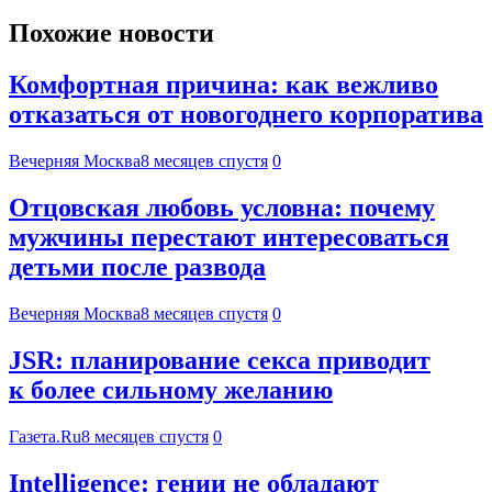
Похожие новости
Комфортная причина: как вежливо
отказаться от новогоднего корпоратива
Вечерняя Москва
8 месяцев спустя
0
Отцовская любовь условна: почему
мужчины перестают интересоваться
детьми после развода
Вечерняя Москва
8 месяцев спустя
0
JSR: планирование секса приводит
к более сильному желанию
Газета.Ru
8 месяцев спустя
0
Intelligence: гении не обладают