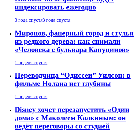
индексировать ежегодно
3 года спустя
3 года спустя
Миронов, фанерный город и стулья
из редкого дерева: как снимали
«Человека с бульвара Капуцинов»
1 неделя спустя
Переводчица “Одиссеи” Уилсон: в
фильме Нолана нет глубины
1 неделя спустя
Disney хочет перезапустить «Один
дома» с Маколеем Калкиным: он
ведёт переговоры со студией