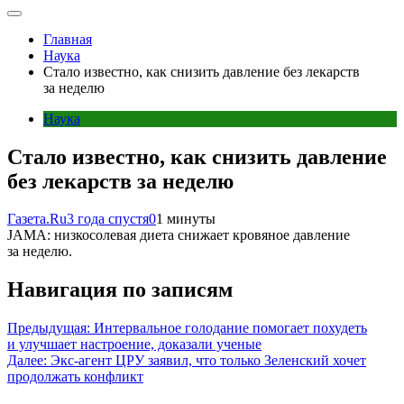
Главная
Наука
Стало известно, как снизить давление без лекарств
за неделю
Наука
Стало известно, как снизить давление
без лекарств за неделю
Газета.Ru
3 года спустя
0
1 минуты
JAMA: низкосолевая диета снижает кровяное давление
за неделю.
Навигация по записям
Предыдущая:
Интервальное голодание помогает похудеть
и улучшает настроение, доказали ученые
Далее:
Экс-агент ЦРУ заявил, что только Зеленский хочет
продолжать конфликт