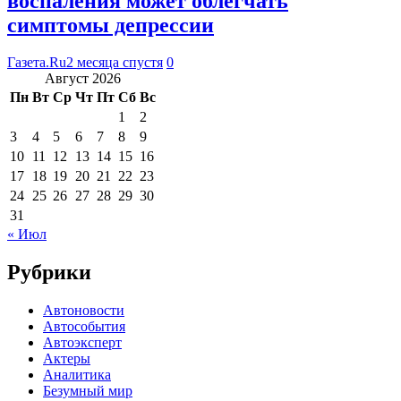
воспаления может облегчать
симптомы депрессии
Газета.Ru
2 месяца спустя
0
Август 2026
Пн
Вт
Ср
Чт
Пт
Сб
Вс
1
2
3
4
5
6
7
8
9
10
11
12
13
14
15
16
17
18
19
20
21
22
23
24
25
26
27
28
29
30
31
« Июл
Рубрики
Автоновости
Автособытия
Автоэксперт
Актеры
Аналитика
Безумный мир