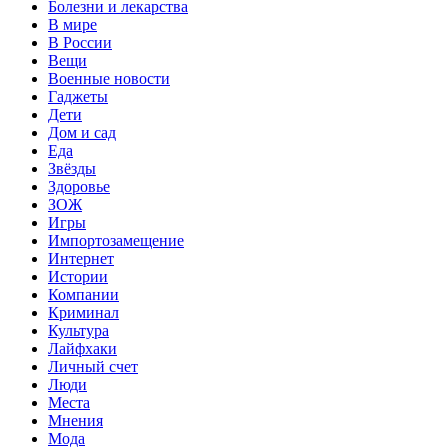
Болезни и лекарства
В мире
В России
Вещи
Военные новости
Гаджеты
Дети
Дом и сад
Еда
Звёзды
Здоровье
ЗОЖ
Игры
Импортозамещение
Интернет
Истории
Компании
Криминал
Культура
Лайфхаки
Личный счет
Люди
Места
Мнения
Мода