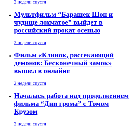
2 недели спустя
Мультфильм “Барашек Шон и
чудище лохматое” выйдет в
российский прокат осенью
2 недели спустя
Фильм «Клинок, рассекающий
демонов: Бесконечный замок»
вышел в онлайне
2 недели спустя
Началась работа над продолжением
фильма “Дни грома” с Томом
Крузом
2 недели спустя