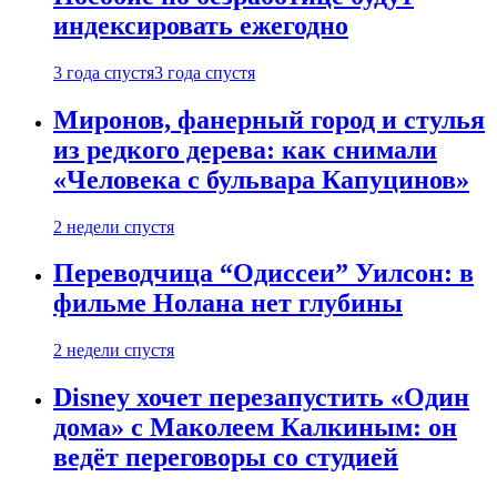
индексировать ежегодно
3 года спустя
3 года спустя
Миронов, фанерный город и стулья
из редкого дерева: как снимали
«Человека с бульвара Капуцинов»
2 недели спустя
Переводчица “Одиссеи” Уилсон: в
фильме Нолана нет глубины
2 недели спустя
Disney хочет перезапустить «Один
дома» с Маколеем Калкиным: он
ведёт переговоры со студией