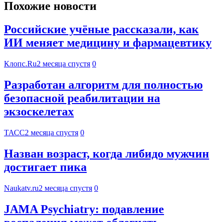
Похожие новости
Российские учёные рассказали, как
ИИ меняет медицину и фармацевтику
Клопс.Ru
2 месяца спустя
0
Разработан алгоритм для полностью
безопасной реабилитации на
экзоскелетах
ТАСС
2 месяца спустя
0
Назван возраст, когда либидо мужчин
достигает пика
Naukatv.ru
2 месяца спустя
0
JAMA Psychiatry: подавление