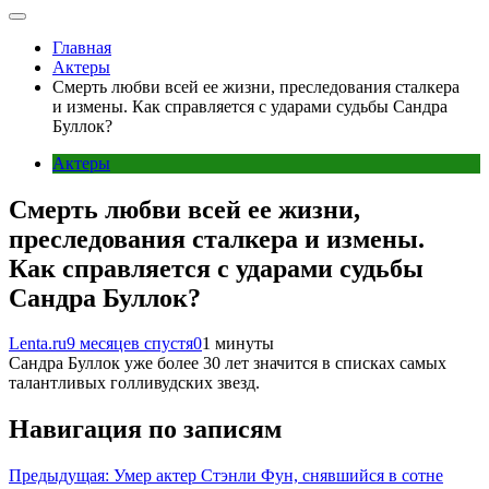
Главная
Актеры
Смерть любви всей ее жизни, преследования сталкера
и измены. Как справляется с ударами судьбы Сандра
Буллок?
Актеры
Смерть любви всей ее жизни,
преследования сталкера и измены.
Как справляется с ударами судьбы
Сандра Буллок?
Lenta.ru
9 месяцев спустя
0
1 минуты
Сандра Буллок уже более 30 лет значится в списках самых
талантливых голливудских звезд.
Навигация по записям
Предыдущая:
Умер актер Стэнли Фун, снявшийся в сотне