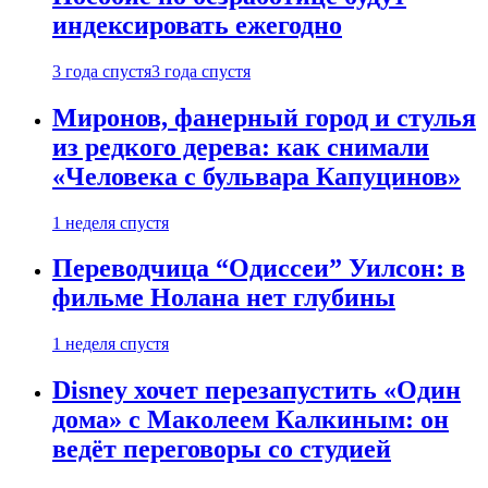
индексировать ежегодно
3 года спустя
3 года спустя
Миронов, фанерный город и стулья
из редкого дерева: как снимали
«Человека с бульвара Капуцинов»
1 неделя спустя
Переводчица “Одиссеи” Уилсон: в
фильме Нолана нет глубины
1 неделя спустя
Disney хочет перезапустить «Один
дома» с Маколеем Калкиным: он
ведёт переговоры со студией