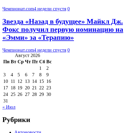
Чемпионат.com
4 недели спустя
0
Звезда «Назад в будущее» Майкл Дж.
Фокс получил первую номинацию на
«Эмми» за «Терапию»
Чемпионат.com
4 недели спустя
0
Август 2026
Пн
Вт
Ср
Чт
Пт
Сб
Вс
1
2
3
4
5
6
7
8
9
10
11
12
13
14
15
16
17
18
19
20
21
22
23
24
25
26
27
28
29
30
31
« Июл
Рубрики
Автоновости