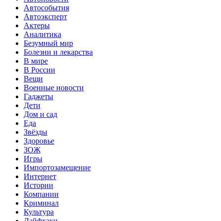
Автособытия
Автоэксперт
Актеры
Аналитика
Безумный мир
Болезни и лекарства
В мире
В России
Вещи
Военные новости
Гаджеты
Дети
Дом и сад
Еда
Звёзды
Здоровье
ЗОЖ
Игры
Импортозамещение
Интернет
Истории
Компании
Криминал
Культура
Лайфхаки