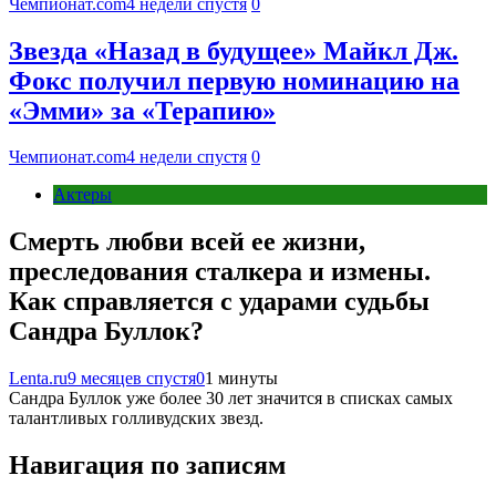
Чемпионат.com
4 недели спустя
0
Звезда «Назад в будущее» Майкл Дж.
Фокс получил первую номинацию на
«Эмми» за «Терапию»
Чемпионат.com
4 недели спустя
0
Актеры
Смерть любви всей ее жизни,
преследования сталкера и измены.
Как справляется с ударами судьбы
Сандра Буллок?
Lenta.ru
9 месяцев спустя
0
1 минуты
Сандра Буллок уже более 30 лет значится в списках самых
талантливых голливудских звезд.
Навигация по записям