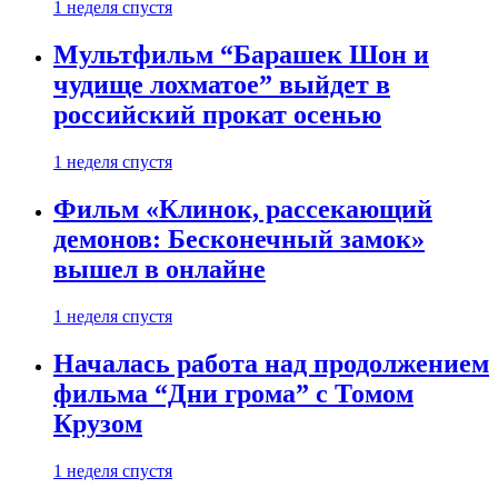
1 неделя спустя
Мультфильм “Барашек Шон и
чудище лохматое” выйдет в
российский прокат осенью
1 неделя спустя
Фильм «Клинок, рассекающий
демонов: Бесконечный замок»
вышел в онлайне
1 неделя спустя
Началась работа над продолжением
фильма “Дни грома” с Томом
Крузом
1 неделя спустя