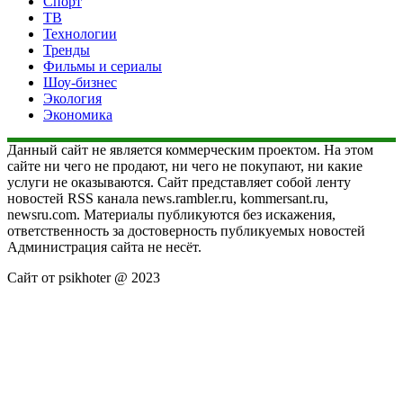
Спорт
ТВ
Технологии
Тренды
Фильмы и сериалы
Шоу-бизнес
Экология
Экономика
Данный сайт не является коммерческим проектом. На этом
сайте ни чего не продают, ни чего не покупают, ни какие
услуги не оказываются. Сайт представляет собой ленту
новостей RSS канала news.rambler.ru, kommersant.ru,
newsru.com. Материалы публикуются без искажения,
ответственность за достоверность публикуемых новостей
Администрация сайта не несёт.
Сайт от psikhoter @ 2023