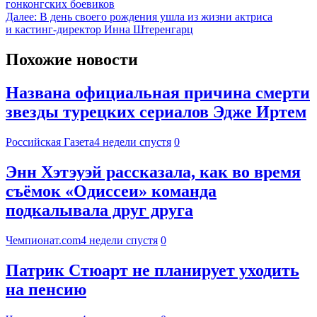
гонконгских боевиков
Далее:
В день своего рождения ушла из жизни актриса
и кастинг-директор Инна Штеренгарц
Похожие новости
Названа официальная причина смерти
звезды турецких сериалов Эдже Иртем
Российская Газета
4 недели спустя
0
Энн Хэтэуэй рассказала, как во время
съёмок «Одиссеи» команда
подкалывала друг друга
Чемпионат.com
4 недели спустя
0
Патрик Стюарт не планирует уходить
на пенсию