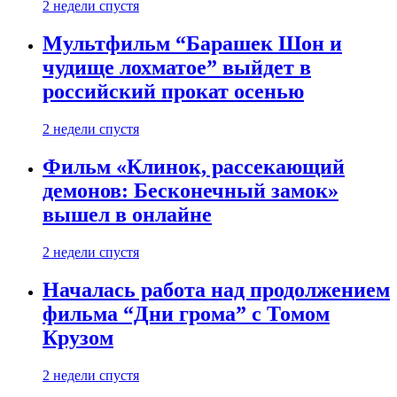
2 недели спустя
Мультфильм “Барашек Шон и
чудище лохматое” выйдет в
российский прокат осенью
2 недели спустя
Фильм «Клинок, рассекающий
демонов: Бесконечный замок»
вышел в онлайне
2 недели спустя
Началась работа над продолжением
фильма “Дни грома” с Томом
Крузом
2 недели спустя