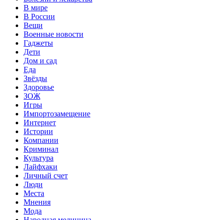
В мире
В России
Вещи
Военные новости
Гаджеты
Дети
Дом и сад
Еда
Звёзды
Здоровье
ЗОЖ
Игры
Импортозамещение
Интернет
Истории
Компании
Криминал
Культура
Лайфхаки
Личный счет
Люди
Места
Мнения
Мода
Народная медицина