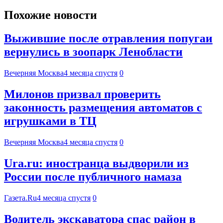
Похожие новости
Выжившие после отравления попугаи
вернулись в зоопарк Ленобласти
Вечерняя Москва
4 месяца спустя
0
Милонов призвал проверить
законность размещения автоматов с
игрушками в ТЦ
Вечерняя Москва
4 месяца спустя
0
Ura.ru: иностранца выдворили из
России после публичного намаза
Газета.Ru
4 месяца спустя
0
Водитель экскаватора спас район в