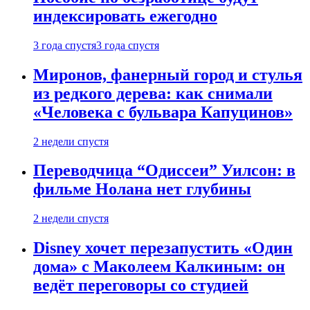
индексировать ежегодно
3 года спустя
3 года спустя
Миронов, фанерный город и стулья
из редкого дерева: как снимали
«Человека с бульвара Капуцинов»
2 недели спустя
Переводчица “Одиссеи” Уилсон: в
фильме Нолана нет глубины
2 недели спустя
Disney хочет перезапустить «Один
дома» с Маколеем Калкиным: он
ведёт переговоры со студией