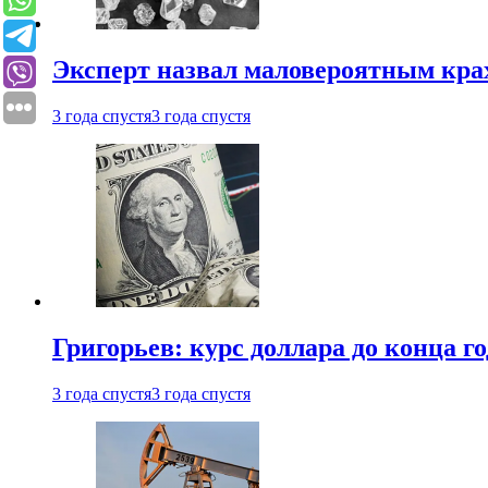
Эксперт назвал маловероятным кра
3 года спустя
3 года спустя
Григорьев: курс доллара до конца го
3 года спустя
3 года спустя