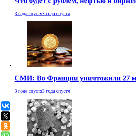
Что будет с рублем, нефтью и бирже
3 года спустя
3 года спустя
СМИ: Во Франции уничтожили 27 м
3 года спустя
3 года спустя