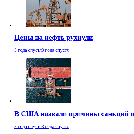
Цены на нефть рухнули
3 года спустя
3 года спустя
В США назвали причины санкций пр
3 года спустя
3 года спустя