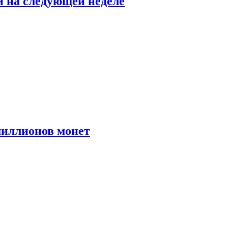
й на следующей неделе
иллионов монет