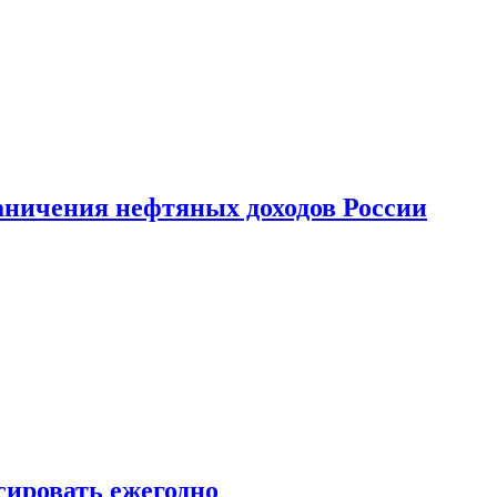
аничения нефтяных доходов России
сировать ежегодно