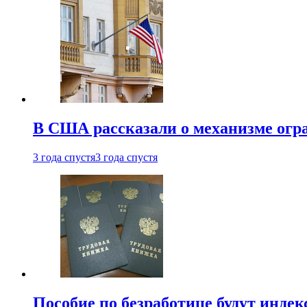
В США рассказали о механизме огр
3 года спустя
3 года спустя
Пособие по безработице будут индек