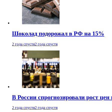
Шоколад подорожал в РФ на 15%
2 года спустя
2 года спустя
В России спрогнозировали рост цен 
2 года спустя
2 года спустя