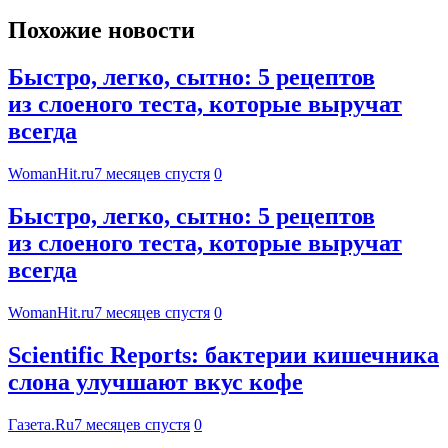
Похожие новости
Быстро, легко, сытно: 5 рецептов
из слоеного теста, которые выручат
всегда
WomanHit.ru
7 месяцев спустя
0
Быстро, легко, сытно: 5 рецептов
из слоеного теста, которые выручат
всегда
WomanHit.ru
7 месяцев спустя
0
Scientific Reports: бактерии кишечника
слона улучшают вкус кофе
Газета.Ru
7 месяцев спустя
0