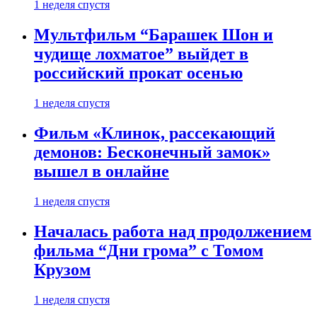
1 неделя спустя
Мультфильм “Барашек Шон и
чудище лохматое” выйдет в
российский прокат осенью
1 неделя спустя
Фильм «Клинок, рассекающий
демонов: Бесконечный замок»
вышел в онлайне
1 неделя спустя
Началась работа над продолжением
фильма “Дни грома” с Томом
Крузом
1 неделя спустя