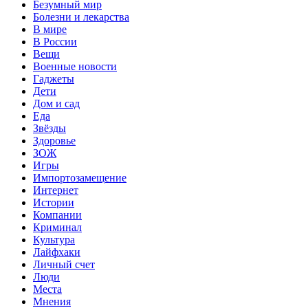
Безумный мир
Болезни и лекарства
В мире
В России
Вещи
Военные новости
Гаджеты
Дети
Дом и сад
Еда
Звёзды
Здоровье
ЗОЖ
Игры
Импортозамещение
Интернет
Истории
Компании
Криминал
Культура
Лайфхаки
Личный счет
Люди
Места
Мнения