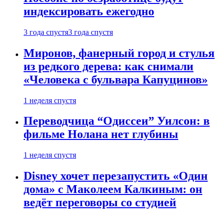
индексировать ежегодно
3 года спустя
3 года спустя
Миронов, фанерный город и стулья
из редкого дерева: как снимали
«Человека с бульвара Капуцинов»
1 неделя спустя
Переводчица “Одиссеи” Уилсон: в
фильме Нолана нет глубины
1 неделя спустя
Disney хочет перезапустить «Один
дома» с Маколеем Калкиным: он
ведёт переговоры со студией