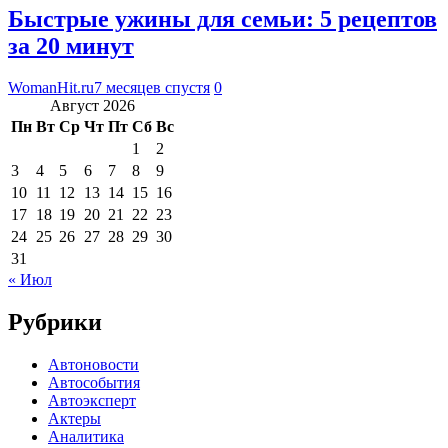
Быстрые ужины для семьи: 5 рецептов
за 20 минут
WomanHit.ru
7 месяцев спустя
0
Август 2026
Пн
Вт
Ср
Чт
Пт
Сб
Вс
1
2
3
4
5
6
7
8
9
10
11
12
13
14
15
16
17
18
19
20
21
22
23
24
25
26
27
28
29
30
31
« Июл
Рубрики
Автоновости
Автособытия
Автоэксперт
Актеры
Аналитика