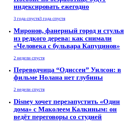
индексировать ежегодно
3 года спустя
3 года спустя
Миронов, фанерный город и стулья
из редкого дерева: как снимали
«Человека с бульвара Капуцинов»
2 недели спустя
Переводчица “Одиссеи” Уилсон: в
фильме Нолана нет глубины
2 недели спустя
Disney хочет перезапустить «Один
дома» с Маколеем Калкиным: он
ведёт переговоры со студией