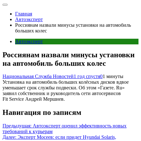
Главная
Автоэксперт
Россиянам назвали минусы установки на автомобиль
больших колес
Автоэксперт
Россиянам назвали минусы установки
на автомобиль больших колес
Национальная Служба Новостей
1 год спустя
0
1 минуты
Установка на автомобиль больших колёсных дисков вдвое
уменьшает срок службы подвески. Об этом «Газете. Ru»
заявил собственник и руководитель сети автосервисов
Fit Service Андрей Мершиев.
Навигация по записям
Предыдущая:
Автоэксперт оценил эффективность новых
требований к курьерам
Далее:
Эксперт Мосеев: если придет Hyundai Solaris,