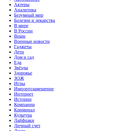
Актеры
Аналитика
Безумный мир
Болезни и лекарства
В мире
В России
Вещи
Военные новости
Гаджеты
Дети
Дом и сад
Еда
Звёзды
Здоровье
ЗОЖ
Игры
Импортозамещение
Интернет
Истории
Компании
Криминал
Культура
Лайфхаки
Личный счет
Люди