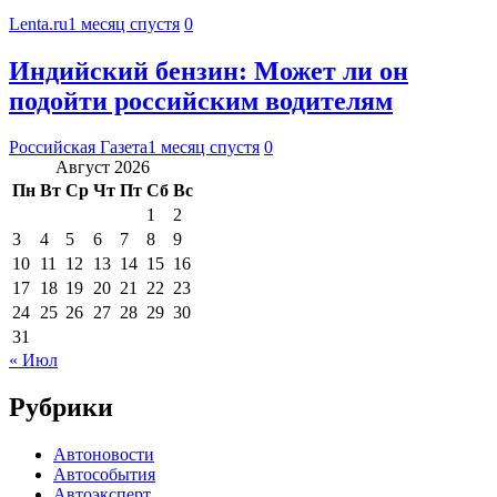
Lenta.ru
1 месяц спустя
0
Индийский бензин: Может ли он
подойти российским водителям
Российская Газета
1 месяц спустя
0
Август 2026
Пн
Вт
Ср
Чт
Пт
Сб
Вс
1
2
3
4
5
6
7
8
9
10
11
12
13
14
15
16
17
18
19
20
21
22
23
24
25
26
27
28
29
30
31
« Июл
Рубрики
Автоновости
Автособытия
Автоэксперт