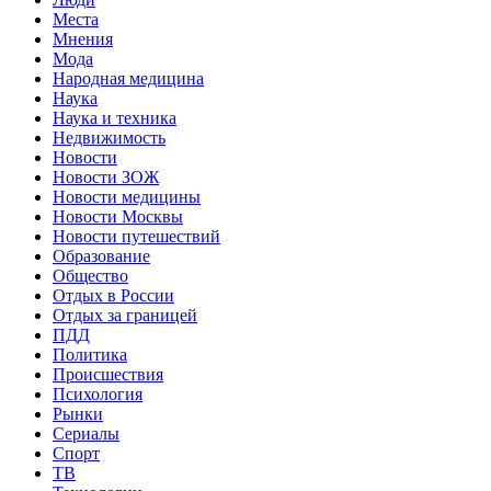
Места
Мнения
Мода
Народная медицина
Наука
Наука и техника
Недвижимость
Новости
Новости ЗОЖ
Новости медицины
Новости Москвы
Новости путешествий
Образование
Общество
Отдых в России
Отдых за границей
ПДД
Политика
Происшествия
Психология
Рынки
Сериалы
Спорт
ТВ