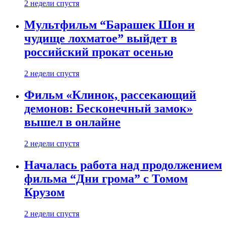
2 недели спустя
Мультфильм “Барашек Шон и
чудище лохматое” выйдет в
российский прокат осенью
2 недели спустя
Фильм «Клинок, рассекающий
демонов: Бесконечный замок»
вышел в онлайне
2 недели спустя
Началась работа над продолжением
фильма “Дни грома” с Томом
Крузом
2 недели спустя