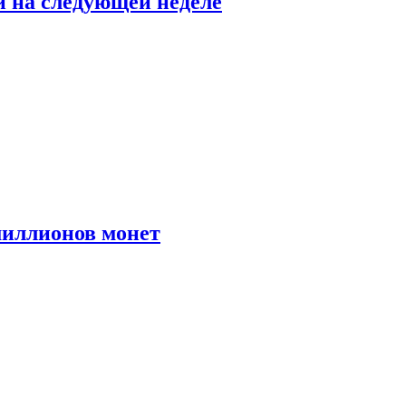
й на следующей неделе
иллионов монет