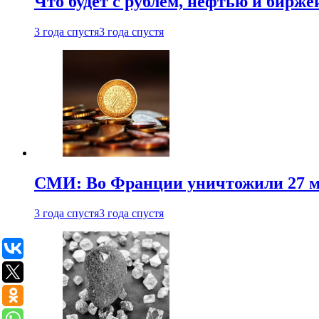
Что будет с рублем, нефтью и бирже
3 года спустя
3 года спустя
СМИ: Во Франции уничтожили 27 м
3 года спустя
3 года спустя