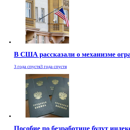
В США рассказали о механизме огр
3 года спустя
3 года спустя
Пособие по безработице будут индек