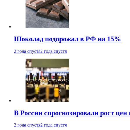
Шоколад подорожал в РФ на 15%
2 года спустя
2 года спустя
В России спрогнозировали рост цен 
2 года спустя
2 года спустя