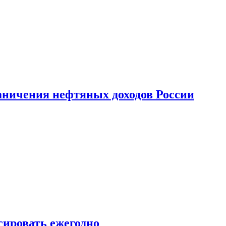
аничения нефтяных доходов России
сировать ежегодно