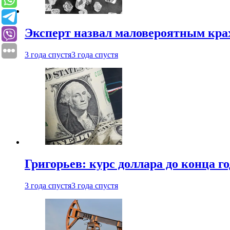
Эксперт назвал маловероятным кра
3 года спустя
3 года спустя
Григорьев: курс доллара до конца го
3 года спустя
3 года спустя