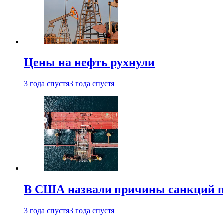
Цены на нефть рухнули
3 года спустя
3 года спустя
В США назвали причины санкций пр
3 года спустя
3 года спустя