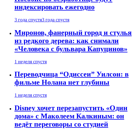
индексировать ежегодно
3 года спустя
3 года спустя
Миронов, фанерный город и стулья
из редкого дерева: как снимали
«Человека с бульвара Капуцинов»
1 неделя спустя
Переводчица “Одиссеи” Уилсон: в
фильме Нолана нет глубины
1 неделя спустя
Disney хочет перезапустить «Один
дома» с Маколеем Калкиным: он
ведёт переговоры со студией