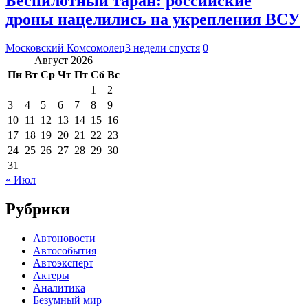
Беспилотный таран: российские
дроны нацелились на укрепления ВСУ
Московский Комсомолец
3 недели спустя
0
Август 2026
Пн
Вт
Ср
Чт
Пт
Сб
Вс
1
2
3
4
5
6
7
8
9
10
11
12
13
14
15
16
17
18
19
20
21
22
23
24
25
26
27
28
29
30
31
« Июл
Рубрики
Автоновости
Автособытия
Автоэксперт
Актеры
Аналитика
Безумный мир