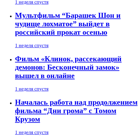
1 неделя спустя
Мультфильм “Барашек Шон и
чудище лохматое” выйдет в
российский прокат осенью
1 неделя спустя
Фильм «Клинок, рассекающий
демонов: Бесконечный замок»
вышел в онлайне
1 неделя спустя
Началась работа над продолжением
фильма “Дни грома” с Томом
Крузом
1 неделя спустя