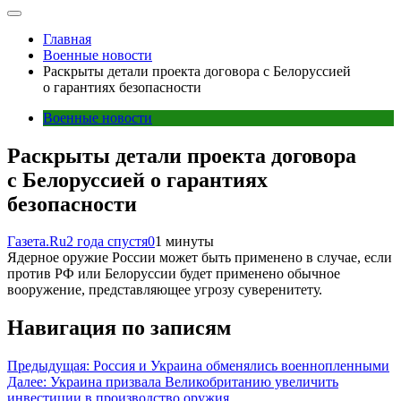
Главная
Военные новости
Раскрыты детали проекта договора с Белоруссией
о гарантиях безопасности
Военные новости
Раскрыты детали проекта договора
с Белоруссией о гарантиях
безопасности
Газета.Ru
2 года спустя
0
1 минуты
Ядерное оружие России может быть применено в случае, если
против РФ или Белоруссии будет применено обычное
вооружение, представляющее угрозу суверенитету.
Навигация по записям
Предыдущая:
Россия и Украина обменялись военнопленными
Далее:
Украина призвала Великобританию увеличить
инвестиции в производство оружия