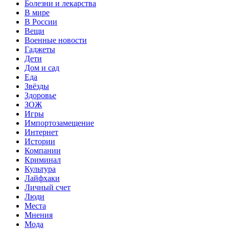
Болезни и лекарства
В мире
В России
Вещи
Военные новости
Гаджеты
Дети
Дом и сад
Еда
Звёзды
Здоровье
ЗОЖ
Игры
Импортозамещение
Интернет
Истории
Компании
Криминал
Культура
Лайфхаки
Личный счет
Люди
Места
Мнения
Мода