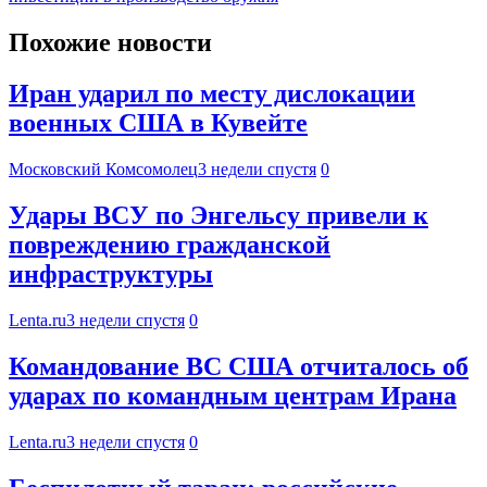
Похожие новости
Иран ударил по месту дислокации
военных США в Кувейте
Московский Комсомолец
3 недели спустя
0
Удары ВСУ по Энгельсу привели к
повреждению гражданской
инфраструктуры
Lenta.ru
3 недели спустя
0
Командование ВС США отчиталось об
ударах по командным центрам Ирана
Lenta.ru
3 недели спустя
0