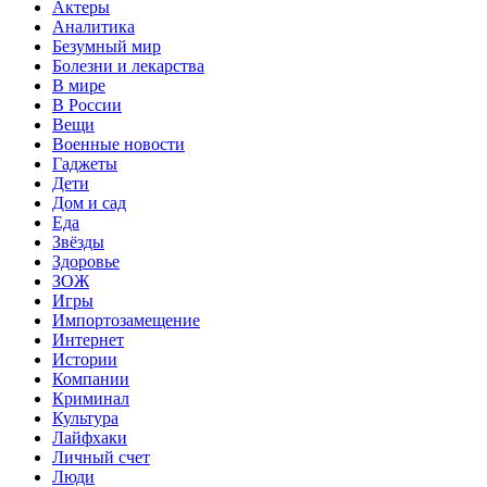
Актеры
Аналитика
Безумный мир
Болезни и лекарства
В мире
В России
Вещи
Военные новости
Гаджеты
Дети
Дом и сад
Еда
Звёзды
Здоровье
ЗОЖ
Игры
Импортозамещение
Интернет
Истории
Компании
Криминал
Культура
Лайфхаки
Личный счет
Люди