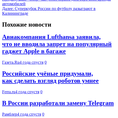
автомобилей
Далее:
Суперкубок России по футболу разыграют в
Калининграде
Похожие новости
Авиакомпания Lufthansa заявила,
что не вводила запрет на популярный
гаджет Apple в багаже
Газета.Ru
4 года спустя
0
Российские учёные придумали,
как сделать взгляд роботов умнее
Ferra.ru
4 года спустя
0
В России разработали замену Telegram
Рамблер
4 года спустя
0