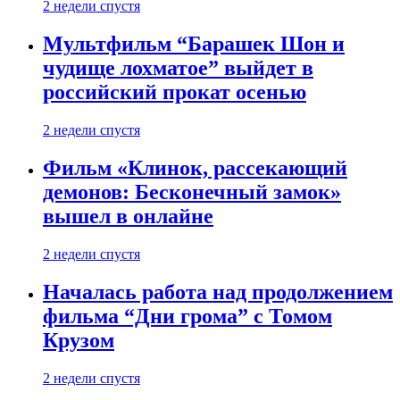
2 недели спустя
Мультфильм “Барашек Шон и
чудище лохматое” выйдет в
российский прокат осенью
2 недели спустя
Фильм «Клинок, рассекающий
демонов: Бесконечный замок»
вышел в онлайне
2 недели спустя
Началась работа над продолжением
фильма “Дни грома” с Томом
Крузом
2 недели спустя