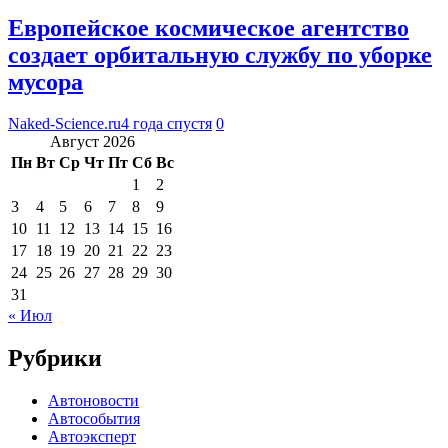
Европейское космическое агентство
создает орбитальную службу по уборке
мусора
Naked-Science.ru
4 года спустя
0
Август 2026
Пн
Вт
Ср
Чт
Пт
Сб
Вс
1
2
3
4
5
6
7
8
9
10
11
12
13
14
15
16
17
18
19
20
21
22
23
24
25
26
27
28
29
30
31
« Июл
Рубрики
Автоновости
Автособытия
Автоэксперт