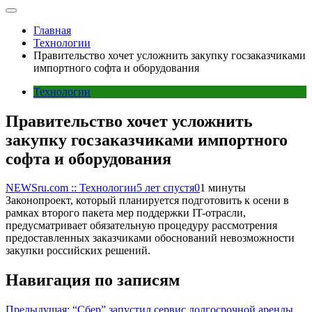
Главная
Технологии
Правительство хочет усложнить закупку госзаказчиками
импортного софта и оборудования
Технологии
Правительство хочет усложнить
закупку госзаказчиками импортного
софта и оборудования
NEWSru.com :: Технологии
5 лет спустя
0
1 минуты
Законопроект, который планируется подготовить к осени в
рамках второго пакета мер поддержки IT-отрасли,
предусматривает обязательную процедуру рассмотрения
предоставленных заказчиками обоснований невозможности
закупки российских решений.
Навигация по записям
Предыдущая:
“Сбер” запустил сервис долгосрочной аренды