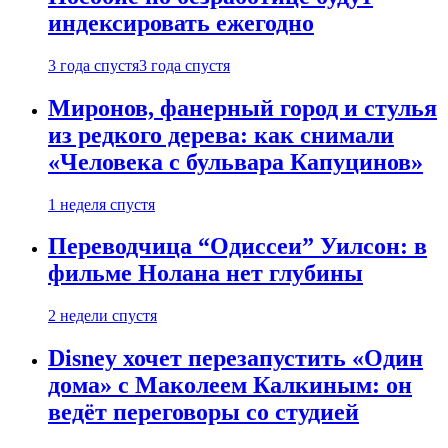
индексировать ежегодно
3 года спустя
3 года спустя
Миронов, фанерный город и стулья
из редкого дерева: как снимали
«Человека с бульвара Капуцинов»
1 неделя спустя
Переводчица “Одиссеи” Уилсон: в
фильме Нолана нет глубины
2 недели спустя
Disney хочет перезапустить «Один
дома» с Маколеем Калкиным: он
ведёт переговоры со студией