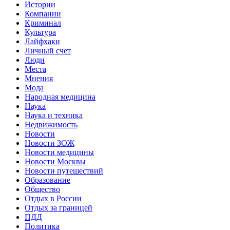
Истории
Компании
Криминал
Культура
Лайфхаки
Личный счет
Люди
Места
Мнения
Мода
Народная медицина
Наука
Наука и техника
Недвижимость
Новости
Новости ЗОЖ
Новости медицины
Новости Москвы
Новости путешествий
Образование
Общество
Отдых в России
Отдых за границей
ПДД
Политика