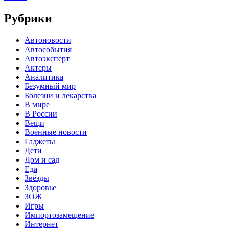
Рубрики
Автоновости
Автособытия
Автоэксперт
Актеры
Аналитика
Безумный мир
Болезни и лекарства
В мире
В России
Вещи
Военные новости
Гаджеты
Дети
Дом и сад
Еда
Звёзды
Здоровье
ЗОЖ
Игры
Импортозамещение
Интернет