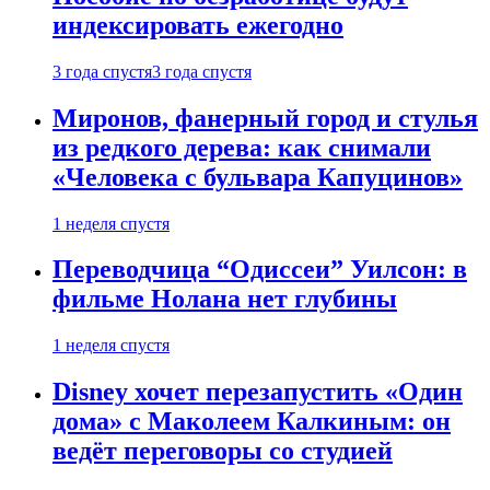
индексировать ежегодно
3 года спустя
3 года спустя
Миронов, фанерный город и стулья
из редкого дерева: как снимали
«Человека с бульвара Капуцинов»
1 неделя спустя
Переводчица “Одиссеи” Уилсон: в
фильме Нолана нет глубины
1 неделя спустя
Disney хочет перезапустить «Один
дома» с Маколеем Калкиным: он
ведёт переговоры со студией