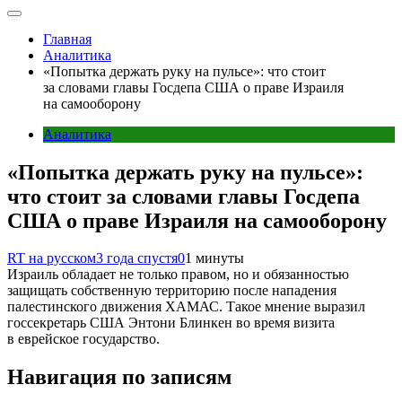
Главная
Аналитика
«Попытка держать руку на пульсе»: что стоит
за словами главы Госдепа США о праве Израиля
на самооборону
Аналитика
«Попытка держать руку на пульсе»:
что стоит за словами главы Госдепа
США о праве Израиля на самооборону
RT на русском
3 года спустя
0
1 минуты
Израиль обладает не только правом, но и обязанностью
защищать собственную территорию после нападения
палестинского движения ХАМАС. Такое мнение выразил
госсекретарь США Энтони Блинкен во время визита
в еврейское государство.
Навигация по записям