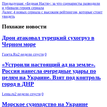
Предыдущая:
«Бедная Настя»: за что сценаристы разводили
и убивали героев сериала
Далее:
4 новых сериала с высоким рейтингом, которые стоит
увидеть
Похожие новости
Дрон атаковал турецкий сухогруз в
Черном море
Газета.Ru
2 недели спустя
0
«Устроили настоящий ад на земле».
Россия нанесла очередные удары по
целям на Украине. Взят под контроль
город в ДНР
Lenta.ru
2 недели спустя
0
Морское судоходство на Украине