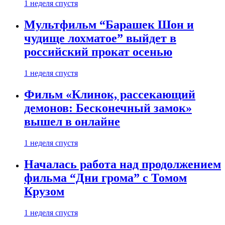
1 неделя спустя
Мультфильм “Барашек Шон и
чудище лохматое” выйдет в
российский прокат осенью
1 неделя спустя
Фильм «Клинок, рассекающий
демонов: Бесконечный замок»
вышел в онлайне
1 неделя спустя
Началась работа над продолжением
фильма “Дни грома” с Томом
Крузом
1 неделя спустя