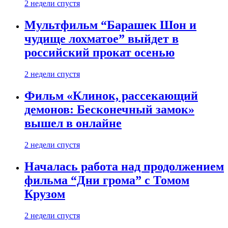
2 недели спустя
Мультфильм “Барашек Шон и
чудище лохматое” выйдет в
российский прокат осенью
2 недели спустя
Фильм «Клинок, рассекающий
демонов: Бесконечный замок»
вышел в онлайне
2 недели спустя
Началась работа над продолжением
фильма “Дни грома” с Томом
Крузом
2 недели спустя