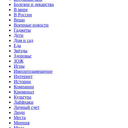
Болезни и лекарства
В мире
В России
Вещи
Военные новости
Гаджеты
Дети
Дом и сад
Еда
Звёзды
Здоровье
ЗОЖ
Игры
Импортозамещение
Интернет
Истории
Компании
Криминал
Культура
Лайфхаки
Личный счет
Люди
Места
Мнения
Мода