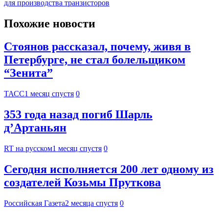
для производства транзисторов
Похожие новости
Стоянов рассказал, почему, живя в
Петербурге, не стал болельщиком
“Зенита”
ТАСС
1 месяц спустя
0
353 года назад погиб Шарль
д’Артаньян
RT на русском
1 месяц спустя
0
Сегодня исполняется 200 лет одному из
создателей Козьмы Пруткова
Российская Газета
2 месяца спустя
0