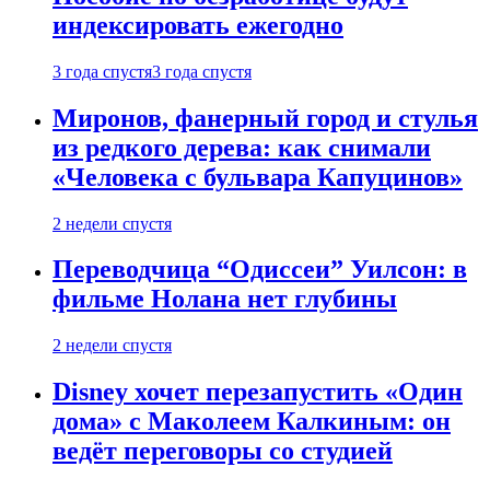
индексировать ежегодно
3 года спустя
3 года спустя
Миронов, фанерный город и стулья
из редкого дерева: как снимали
«Человека с бульвара Капуцинов»
2 недели спустя
Переводчица “Одиссеи” Уилсон: в
фильме Нолана нет глубины
2 недели спустя
Disney хочет перезапустить «Один
дома» с Маколеем Калкиным: он
ведёт переговоры со студией