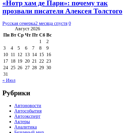
«Нотр хам де Пари»: почему так
прозвали писателя Алексея Толстого
Русская семерка
2 месяца спустя
0
Август 2026
Пн
Вт
Ср
Чт
Пт
Сб
Вс
1
2
3
4
5
6
7
8
9
10
11
12
13
14
15
16
17
18
19
20
21
22
23
24
25
26
27
28
29
30
31
« Июл
Рубрики
Автоновости
Автособытия
Автоэксперт
Актеры
Аналитика
Безумный мир