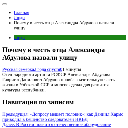
Главная
Люди
Почему в честь отца Александра Абдулова назвали
улицу
Люди
Почему в честь отца Александра
Абдулова назвали улицу
Русская семерка
2 года спустя
0
1 минуты
Отец народного артиста РСФСР Александра Абдулова
Гавриил Данилович Абдулов провёл значительную часть
жизни в Узбекской ССР и многое сделал для развития
культуры республики.
Навигация по записям
Предыдущая:
«Допросу мешает половик»: как Даниил Хармс
приводил в бешенство следователей НКВД
Далее:
В России появится отечественное оборудование