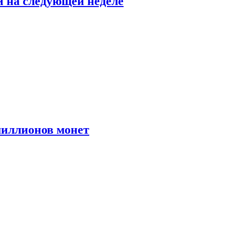
й на следующей неделе
иллионов монет