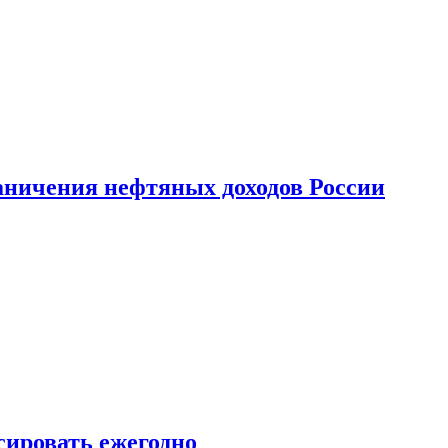
аничения нефтяных доходов России
сировать ежегодно