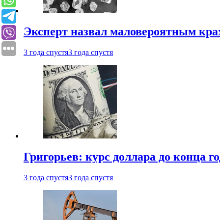
Эксперт назвал маловероятным кра
3 года спустя
3 года спустя
Григорьев: курс доллара до конца го
3 года спустя
3 года спустя