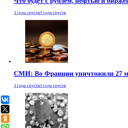
Что будет с рублем, нефтью и бирже
3 года спустя
3 года спустя
СМИ: Во Франции уничтожили 27 м
3 года спустя
3 года спустя