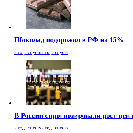
Шоколад подорожал в РФ на 15%
2 года спустя
2 года спустя
В России спрогнозировали рост цен 
2 года спустя
2 года спустя