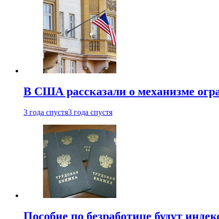
В США рассказали о механизме огр
3 года спустя
3 года спустя
Пособие по безработице будут индек