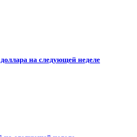
доллара на следующей неделе