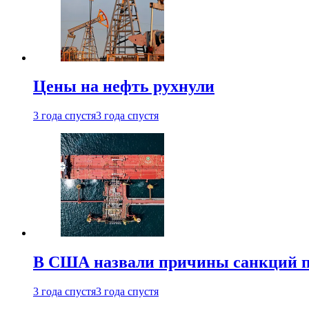
Цены на нефть рухнули
3 года спустя
3 года спустя
В США назвали причины санкций пр
3 года спустя
3 года спустя