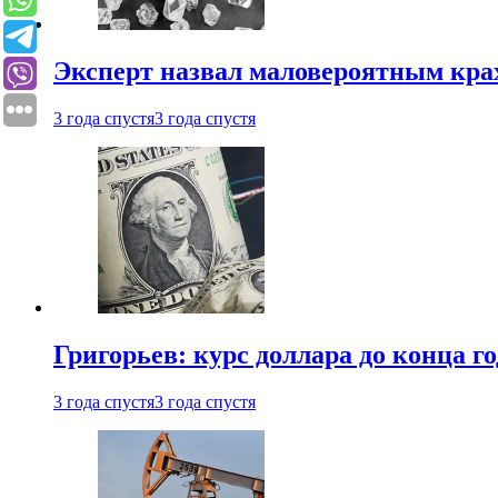
Эксперт назвал маловероятным кра
3 года спустя
3 года спустя
Григорьев: курс доллара до конца го
3 года спустя
3 года спустя