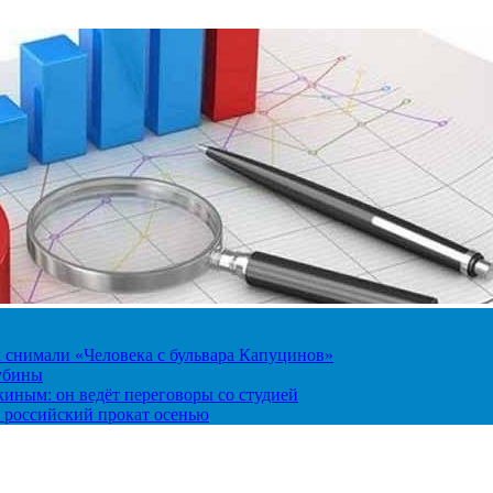
к снимали «Человека с бульвара Капуцинов»
лубины
киным: он ведёт переговоры со студией
 российский прокат осенью