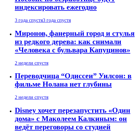
индексировать ежегодно
3 года спустя
3 года спустя
Миронов, фанерный город и стулья
из редкого дерева: как снимали
«Человека с бульвара Капуцинов»
2 недели спустя
Переводчица “Одиссеи” Уилсон: в
фильме Нолана нет глубины
2 недели спустя
Disney хочет перезапустить «Один
дома» с Маколеем Калкиным: он
ведёт переговоры со студией