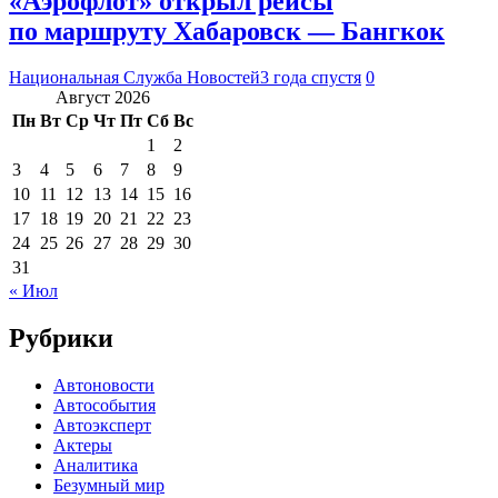
«Аэрофлот» открыл рейсы
по маршруту Хабаровск — Бангкок
Национальная Служба Новостей
3 года спустя
0
Август 2026
Пн
Вт
Ср
Чт
Пт
Сб
Вс
1
2
3
4
5
6
7
8
9
10
11
12
13
14
15
16
17
18
19
20
21
22
23
24
25
26
27
28
29
30
31
« Июл
Рубрики
Автоновости
Автособытия
Автоэксперт
Актеры
Аналитика
Безумный мир