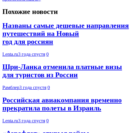
Похожие новости
Названы самые дешевые направления
путешествий на Новый
год для россиян
Lenta.ru
3 года спустя
0
Шри-Ланка отменила платные визы
для туристов из России
Рамблер
3 года спустя
0
Российская авиакомпания временно
прекратила полеты в Израиль
Lenta.ru
3 года спустя
0