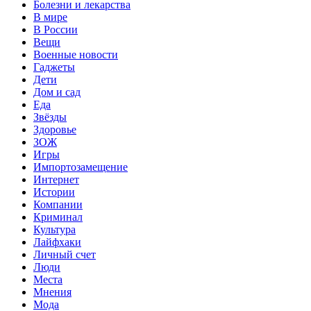
Болезни и лекарства
В мире
В России
Вещи
Военные новости
Гаджеты
Дети
Дом и сад
Еда
Звёзды
Здоровье
ЗОЖ
Игры
Импортозамещение
Интернет
Истории
Компании
Криминал
Культура
Лайфхаки
Личный счет
Люди
Места
Мнения
Мода