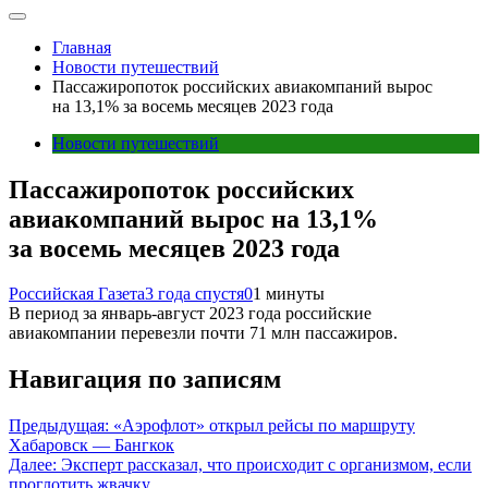
Главная
Новости путешествий
Пассажиропоток российских авиакомпаний вырос
на 13,1% за восемь месяцев 2023 года
Новости путешествий
Пассажиропоток российских
авиакомпаний вырос на 13,1%
за восемь месяцев 2023 года
Российская Газета
3 года спустя
0
1 минуты
В период за январь-август 2023 года российские
авиакомпании перевезли почти 71 млн пассажиров.
Навигация по записям
Предыдущая:
«Аэрофлот» открыл рейсы по маршруту
Хабаровск — Бангкок
Далее:
Эксперт рассказал, что происходит с организмом, если
проглотить жвачку