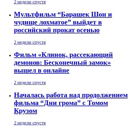
2 недели спустя
Мультфильм “Барашек Шон и
чудище лохматое” выйдет в
российский прокат осенью
2 недели спустя
Фильм «Клинок, рассекающий
демонов: Бесконечный замок»
вышел в онлайне
2 недели спустя
Началась работа над продолжением
фильма “Дни грома” с Томом
Крузом
2 недели спустя